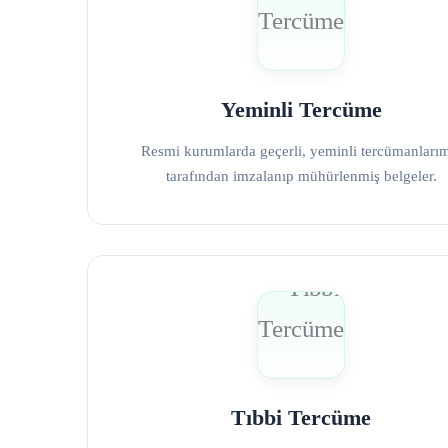
Yeminli Tercüme
Resmi kurumlarda geçerli, yeminli tercümanları
tarafından imzalanıp mühürlenmiş belgeler.
Tıbbi Tercüme