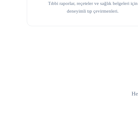
Tıbbi raporlar, reçeteler ve sağlık belgeleri için
deneyimli tıp çevirmenleri.
Her