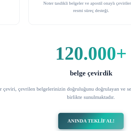
Noter tasdikli belgeler ve apostil onaylı çeviriler
resmi süreç desteği.
120.000+
belge çevirdik
 çeviri, çevrilen belgelerinizin doğruluğunu doğrulayan ve ser
birlikte sunulmaktadır.
ANINDA TEKLİF AL!