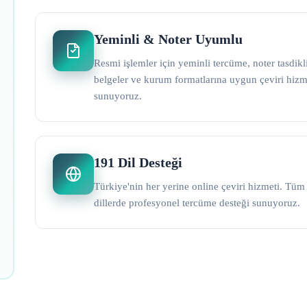
Yeminli & Noter Uyumlu
Resmi işlemler için yeminli tercüme, noter tasdikl
belgeler ve kurum formatlarına uygun çeviri hizm
sunuyoruz.
191 Dil Desteği
Türkiye'nin her yerine online çeviri hizmeti. Tüm
dillerde profesyonel tercüme desteği sunuyoruz.