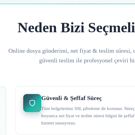
Neden Bizi Seçmeli
Online dosya gönderimi, net fiyat & teslim süresi, 
güvenli teslim ile profesyonel çeviri h
Güvenli & Şeffaf Süreç
Tüm belgeleriniz SSL şifreleme ile korunur. Süreç
boyunca net fiyat ve teslim süresi bilgisi ile şeffaf
hizmet sunuyoruz.