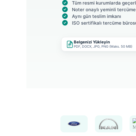
Tüm resmi kurumlarda geçerl
Noter onaylı yeminli tercüme
Aynı gün teslim imkanı
ISO sertifikalı tercüme büros
Belgenizi Yükleyin
PDF, DOCX, JPG, PNG (Maks. 50 MB)