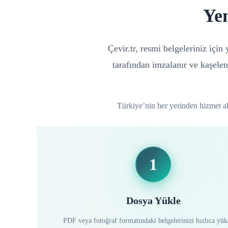
Ye
Çevir.tr, resmi belgeleriniz içi
tarafından imzalanır ve kaşelen
Türkiye’nin her yerinden hizmet alab
1
Dosya Yükle
PDF veya fotoğraf formatındaki belgelerinizi hızlıca yük