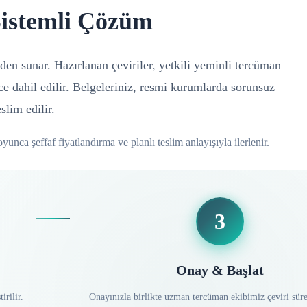
Sistemli Çözüm
den sunar. Hazırlanan çeviriler, yetkili yeminli tercüman
ece dahil edilir. Belgeleriniz, resmi kurumlarda sorunsuz
slim edilir.
yunca şeffaf fiyatlandırma ve planlı teslim anlayışıyla ilerlenir.
3
Onay & Başlat
irilir.
Onayınızla birlikte uzman tercüman ekibimiz çeviri süre