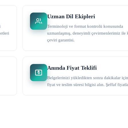
Uzman Dil Ekipleri
i
Terminoloji ve format kontrolü konusunda
etleri
uzmanlaşmış, deneyimli çevirmenlerimiz ile k
çeviri garantisi.
Anında Fiyat Teklifi
₺
Belgelerinizi yükledikten sonra dakikalar içi
fiyat ve teslim süresi bilgisi alın. Şeffaf fiyat