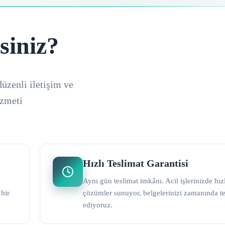
siniz?
düzenli iletişim ve
izmeti
Hızlı Teslimat Garantisi
Aynı gün teslimat imkânı. Acil işlerinizde hız
 bir
çözümler sunuyor, belgelerinizi zamanında t
ediyoruz.