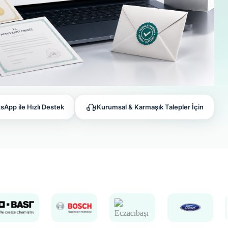
App ile Hızlı Destek
Kurumsal & Karmaşık Talepler İçin