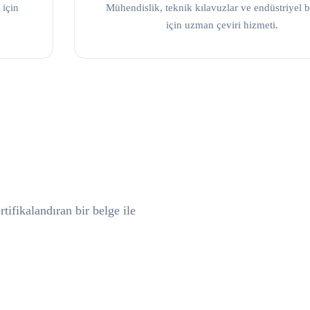
 için
Mühendislik, teknik kılavuzlar ve endüstriyel b
için uzman çeviri hizmeti.
tifikalandıran bir belge ile