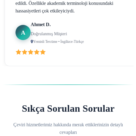
edildi. Özellikle akademik terminoloji konusundaki
hassasiyetleri çok etkileyiciydi.
Ahmet D.
A
Doğrulanmış Müşteri
Yeminli Tercüme • İngilizce-Türkçe
Sıkça Sorulan Sorular
Çeviri hizmetlerimiz hakkında merak ettiklerinizin detaylı
cevapları