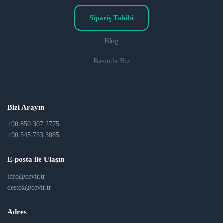
Sipariş Takibi
Blog
Basında Biz
Bizi Arayın
+90 850 307 2775
+90 545 733 3085
E-posta ile Ulaşın
info@cevir.tr
destek@cevir.tr
Adres