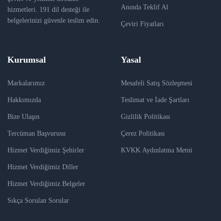
Anında Teklif Al
hizmetleri. 191 dil desteği ile
belgelerinizi güvenle teslim edin.
Çeviri Fiyatları
Kurumsal
Yasal
Markalarımız
Mesafeli Satış Sözleşmesi
Hakkımızda
Teslimat ve İade Şartları
Bize Ulaşın
Gizlilik Politikası
Tercüman Başvurusu
Çerez Politikası
Hizmet Verdiğimiz Şehirler
KVKK Aydınlatma Metni
Hizmet Verdiğimiz Diller
Hizmet Verdiğimiz Belgeler
Sıkça Sorulan Sorular