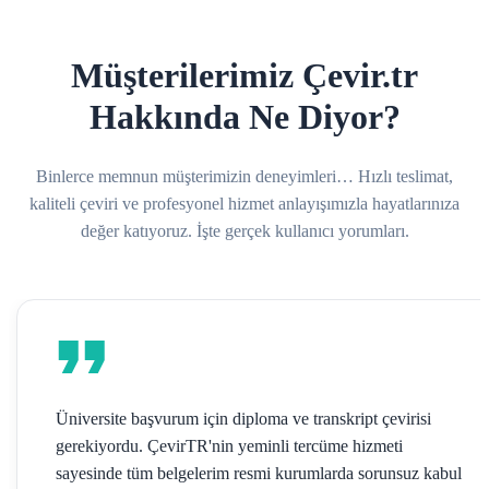
Müşterilerimiz Çevir.tr
Hakkında Ne Diyor?
Binlerce memnun müşterimizin deneyimleri… Hızlı teslimat,
kaliteli çeviri ve profesyonel hizmet anlayışımızla hayatlarınıza
değer katıyoruz. İşte gerçek kullanıcı yorumları.
Üniversite başvurum için diploma ve transkript çevirisi
gerekiyordu. ÇevirTR'nin yeminli tercüme hizmeti
sayesinde tüm belgelerim resmi kurumlarda sorunsuz kabul