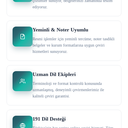
çözümler sunuyor, belgelerinizi zamanında teslim
ediyoruz.
Yeminli & Noter Uyumlu
Resmi işlemler için yeminli tercüme, noter tasdikli
belgeler ve kurum formatlarına uygun çeviri
hizmetleri sunuyoruz.
Uzman Dil Ekipleri
Terminoloji ve format kontrolü konusunda
uzmanlaşmış, deneyimli çevirmenlerimiz ile
kaliteli çeviri garantisi.
191 Dil Desteği