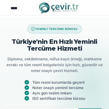
İçeriğe
atla
YEMİNLİ TERCÜME BÜROSU
Türkiye'nin En Hızlı Yeminli
Tercüme Hizmeti
Diploma, vekâletname, nüfus kayıt örneği, mahkeme
evrakı ve tüm resmî belgeleriniz için hızlı, güvenilir ve
noter onaylı çeviri hizmeti.
Tüm resmi kurumlarda geçerli
Noter onaylı yeminli tercüme
Aynı gün teslim imkanı
ISO sertifikalı tercüme bürosu