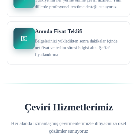
Türkiye'nin her yerine online çeviri hizmeti. Tüm
dillerde profesyonel tercüme desteği sunuyoruz.
Anında Fiyat Teklifi
₺
Belgelerinizi yükledikten sonra dakikalar içinde
net fiyat ve teslim süresi bilgisi alın. Şeffaf
fiyatlandırma.
Çeviri Hizmetlerimiz
Her alanda uzmanlaşmış çevirmenlerimizle ihtiyacınıza özel
çözümler sunuyoruz