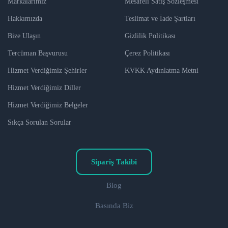
Markalarımız
Mesafeli Satış Sözleşmesi
Hakkımızda
Teslimat ve İade Şartları
Bize Ulaşın
Gizlilik Politikası
Tercüman Başvurusu
Çerez Politikası
Hizmet Verdiğimiz Şehirler
KVKK Aydınlatma Metni
Hizmet Verdiğimiz Diller
Hizmet Verdiğimiz Belgeler
Sıkça Sorulan Sorular
Sipariş Takibi
Blog
Basında Biz