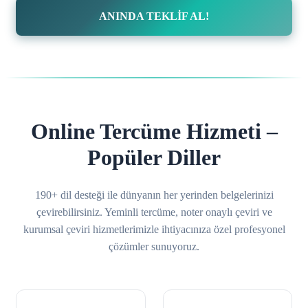
ANINDA TEKLİF AL!
Online Tercüme Hizmeti –
Popüler Diller
190+ dil desteği ile dünyanın her yerinden belgelerinizi
çevirebilirsiniz. Yeminli tercüme, noter onaylı çeviri ve
kurumsal çeviri hizmetlerimizle ihtiyacınıza özel profesyonel
çözümler sunuyoruz.