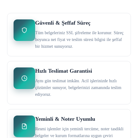
Güvenli & Şeffaf Süreç
Tüm belgeleriniz SSL şifreleme ile korunur. Süreç
boyunca net fiyat ve teslim süresi bilgisi ile şeffaf
bir hizmet sunuyoruz.
Hızlı Teslimat Garantisi
Aynı gün teslimat imkânı. Acil işlerinizde hızlı
çözümler sunuyor, belgelerinizi zamanında teslim
ediyoruz.
Yeminli & Noter Uyumlu
Resmi işlemler için yeminli tercüme, noter tasdikli
belgeler ve kurum formatlarına uygun çeviri