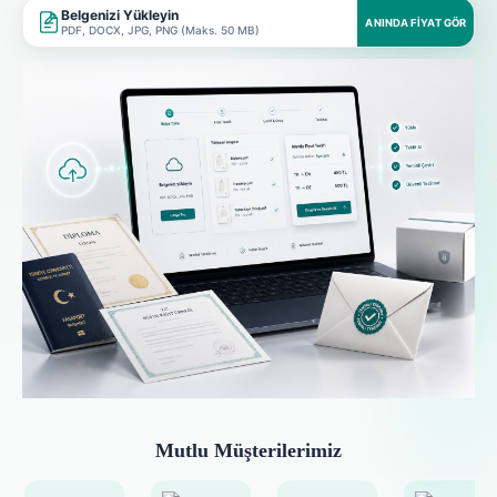
Belgenizi Yükleyin
ANINDA FIYAT GÖR
PDF, DOCX, JPG, PNG (Maks. 50 MB)
Mutlu Müşterilerimiz