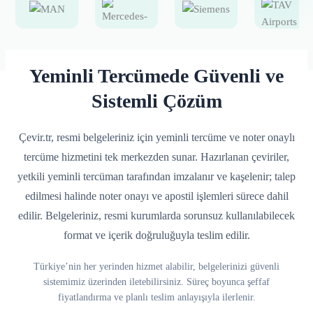
Yeminli Tercümede Güvenli ve
Sistemli Çözüm
Çevir.tr, resmi belgeleriniz için yeminli tercüme ve noter onaylı
tercüme hizmetini tek merkezden sunar. Hazırlanan çeviriler,
yetkili yeminli tercüman tarafından imzalanır ve kaşelenir; talep
edilmesi halinde noter onayı ve apostil işlemleri sürece dahil
edilir. Belgeleriniz, resmi kurumlarda sorunsuz kullanılabilecek
format ve içerik doğruluğuyla teslim edilir.
Türkiye’nin her yerinden hizmet alabilir, belgelerinizi güvenli
sistemimiz üzerinden iletebilirsiniz. Süreç boyunca şeffaf
fiyatlandırma ve planlı teslim anlayışıyla ilerlenir.