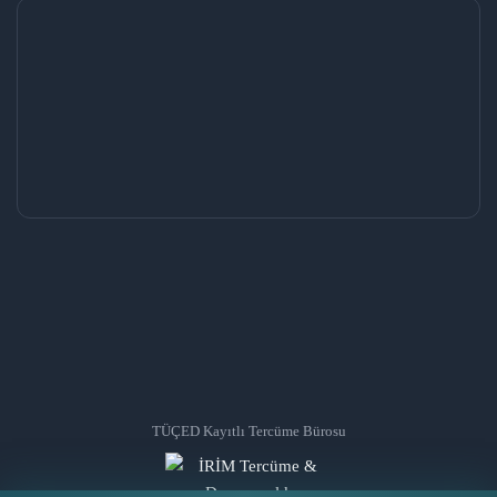
TÜÇED Kayıtlı Tercüme Bürosu