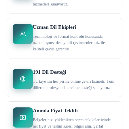
hizmetleri sunuyoruz.
Uzman Dil Ekipleri
Terminoloji ve format kontrolü konusunda
uzmanlaşmış, deneyimli çevirmenlerimiz ile
kaliteli çeviri garantisi.
191 Dil Desteği
Türkiye'nin her yerine online çeviri hizmeti. Tüm
dillerde profesyonel tercüme desteği sunuyoruz.
Anında Fiyat Teklifi
₺
Belgelerinizi yükledikten sonra dakikalar içinde
net fiyat ve teslim süresi bilgisi alın. Şeffaf