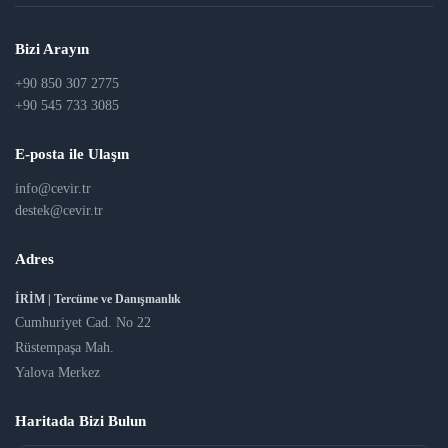
Bizi Arayın
+90 850 307 2775
+90 545 733 3085
E-posta ile Ulaşın
info@cevir.tr
destek@cevir.tr
Adres
İRİM | Tercüme ve Danışmanlık
Cumhuriyet Cad. No 22
Rüstempaşa Mah.
Yalova Merkez
Haritada Bizi Bulun