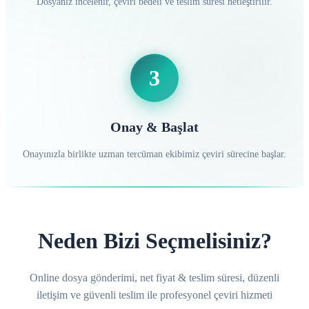
Dosyanız incelenir, çeviri bedeli ve teslim süresi netleştirilir.
3
Onay & Başlat
Onayınızla birlikte uzman tercüman ekibimiz çeviri sürecine başlar.
Neden Bizi Seçmelisiniz?
Online dosya gönderimi, net fiyat & teslim süresi, düzenli
iletişim ve güvenli teslim ile profesyonel çeviri hizmeti