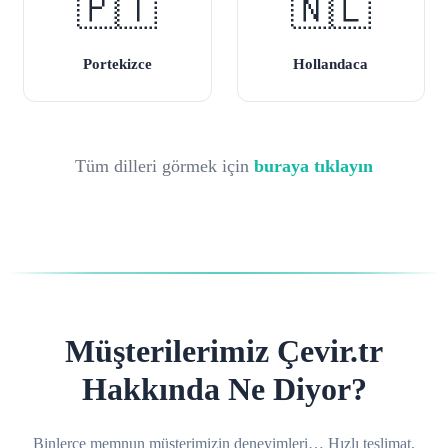
🇵🇹
🇳🇱
Portekizce
Hollandaca
Tüm dilleri görmek için
buraya tıklayın
Müşterilerimiz Çevir.tr
Hakkında Ne Diyor?
Binlerce memnun müşterimizin deneyimleri… Hızlı teslimat,