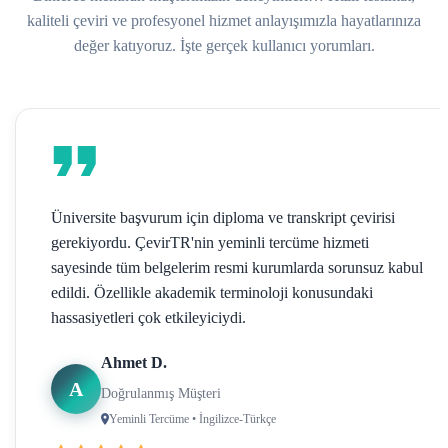
kaliteli çeviri ve profesyonel hizmet anlayışımızla hayatlarınıza
değer katıyoruz. İşte gerçek kullanıcı yorumları.
Üniversite başvurum için diploma ve transkript çevirisi
gerekiyordu. ÇevirTR'nin yeminli tercüme hizmeti
sayesinde tüm belgelerim resmi kurumlarda sorunsuz kabul
edildi. Özellikle akademik terminoloji konusundaki
hassasiyetleri çok etkileyiciydi.
Ahmet D.
A
Doğrulanmış Müşteri
Yeminli Tercüme • İngilizce-Türkçe