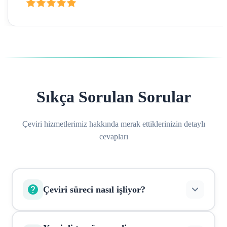
Sıkça Sorulan Sorular
Çeviri hizmetlerimiz hakkında merak ettiklerinizin detaylı
cevapları
Çeviri süreci nasıl işliyor?
Belgelerinizi online olarak yükleyin, sistem otomatik