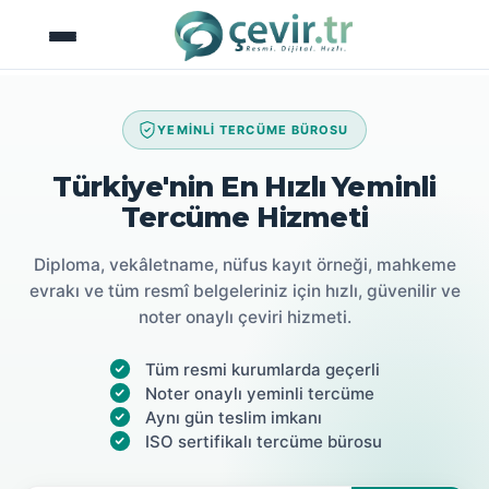
İçeriğe
atla
YEMİNLİ TERCÜME BÜROSU
Türkiye'nin En Hızlı Yeminli
Tercüme Hizmeti
Diploma, vekâletname, nüfus kayıt örneği, mahkeme
evrakı ve tüm resmî belgeleriniz için hızlı, güvenilir ve
noter onaylı çeviri hizmeti.
Tüm resmi kurumlarda geçerli
Noter onaylı yeminli tercüme
Aynı gün teslim imkanı
ISO sertifikalı tercüme bürosu