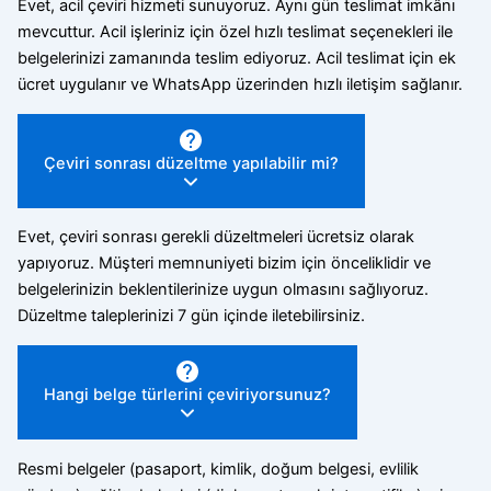
Evet, acil çeviri hizmeti sunuyoruz. Aynı gün teslimat imkânı
mevcuttur. Acil işleriniz için özel hızlı teslimat seçenekleri ile
belgelerinizi zamanında teslim ediyoruz. Acil teslimat için ek
ücret uygulanır ve WhatsApp üzerinden hızlı iletişim sağlanır.
Çeviri sonrası düzeltme yapılabilir mi?
Evet, çeviri sonrası gerekli düzeltmeleri ücretsiz olarak
yapıyoruz. Müşteri memnuniyeti bizim için önceliklidir ve
belgelerinizin beklentilerinize uygun olmasını sağlıyoruz.
Düzeltme taleplerinizi 7 gün içinde iletebilirsiniz.
Hangi belge türlerini çeviriyorsunuz?
Resmi belgeler (pasaport, kimlik, doğum belgesi, evlilik