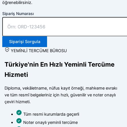
öğrenebilirsiniz.
Sipariş Numarası
Siparişi Sorgula
YEMİNLİ TERCÜME BÜROSU
Türkiye'nin En Hızlı Yeminli Tercüme
Hizmeti
Diploma, vekâletname, nüfus kayıt örneği, mahkeme evrakı
ve tüm resmî belgeleriniz için hızlı, güvenilir ve noter onaylı
çeviri hizmeti.
Tüm resmi kurumlarda geçerli
Noter onaylı yeminli tercüme