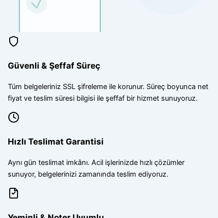
Güvenli & Şeffaf Süreç
Tüm belgeleriniz SSL şifreleme ile korunur. Süreç boyunca net
fiyat ve teslim süresi bilgisi ile şeffaf bir hizmet sunuyoruz.
Hızlı Teslimat Garantisi
Aynı gün teslimat imkânı. Acil işlerinizde hızlı çözümler
sunuyor, belgelerinizi zamanında teslim ediyoruz.
Yeminli & Noter Uyumlu