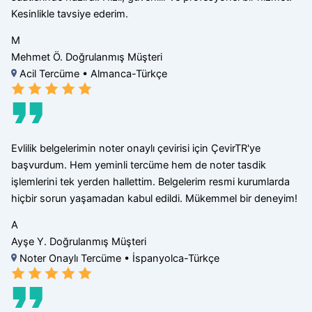
Kesinlikle tavsiye ederim.
M
Mehmet Ö.
Doğrulanmış Müşteri
Acil Tercüme • Almanca-Türkçe
Evlilik belgelerimin noter onaylı çevirisi için ÇevirTR'ye
başvurdum. Hem yeminli tercüme hem de noter tasdik
işlemlerini tek yerden hallettim. Belgelerim resmi kurumlarda
hiçbir sorun yaşamadan kabul edildi. Mükemmel bir deneyim!
A
Ayşe Y.
Doğrulanmış Müşteri
Noter Onaylı Tercüme • İspanyolca-Türkçe