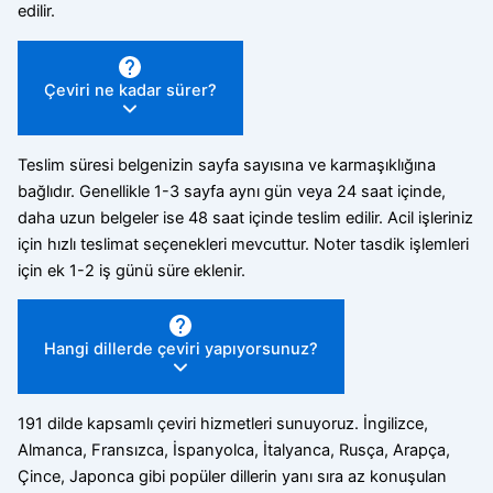
edilir.
Çeviri ne kadar sürer?
Teslim süresi belgenizin sayfa sayısına ve karmaşıklığına
bağlıdır. Genellikle 1-3 sayfa aynı gün veya 24 saat içinde,
daha uzun belgeler ise 48 saat içinde teslim edilir. Acil işleriniz
için hızlı teslimat seçenekleri mevcuttur. Noter tasdik işlemleri
için ek 1-2 iş günü süre eklenir.
Hangi dillerde çeviri yapıyorsunuz?
191 dilde kapsamlı çeviri hizmetleri sunuyoruz. İngilizce,
Almanca, Fransızca, İspanyolca, İtalyanca, Rusça, Arapça,
Çince, Japonca gibi popüler dillerin yanı sıra az konuşulan