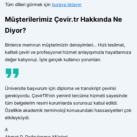
Tüm dilleri görmek için
buraya tıklayın
Müşterilerimiz Çevir.tr Hakkında Ne
Diyor?
Binlerce memnun müşterimizin deneyimleri… Hızlı teslimat,
kaliteli çeviri ve profesyonel hizmet anlayışımızla hayatlarınıza
değer katıyoruz. İşte gerçek kullanıcı yorumları.
Üniversite başvurum için diploma ve transkript çevirisi
gerekiyordu. ÇevirTR'nin yeminli tercüme hizmeti sayesinde
tüm belgelerim resmi kurumlarda sorunsuz kabul edildi.
Özellikle akademik terminoloji konusundaki hassasiyetleri çok
etkileyiciydi.
A
Ahmet D.
Doğrulanmış Müşteri