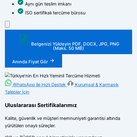
Aynı gün teslim imkanı
ISO sertifikalı tercüme bürosu
Belgenizi Yükleyin
PDF, DOCX, JPG, PNG
(Maks. 50 MB)
Anında Fiyat Gör
WhatsApp ile Hızlı Destek
Kurumsal & Karmaşık
Talepler İçin
Uluslararası Sertifikalarımız
Kalite, güvenlik ve müşteri memnuniyeti garantisi altında
yürütülen onaylı süreçler.