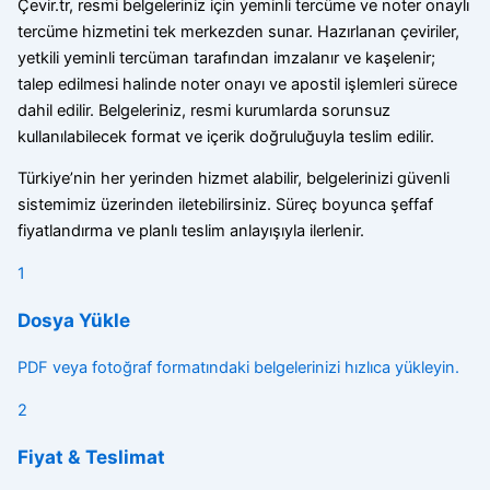
Çevir.tr, resmi belgeleriniz için yeminli tercüme ve noter onaylı
tercüme hizmetini tek merkezden sunar. Hazırlanan çeviriler,
yetkili yeminli tercüman tarafından imzalanır ve kaşelenir;
talep edilmesi halinde noter onayı ve apostil işlemleri sürece
dahil edilir. Belgeleriniz, resmi kurumlarda sorunsuz
kullanılabilecek format ve içerik doğruluğuyla teslim edilir.
Türkiye’nin her yerinden hizmet alabilir, belgelerinizi güvenli
sistemimiz üzerinden iletebilirsiniz. Süreç boyunca şeffaf
fiyatlandırma ve planlı teslim anlayışıyla ilerlenir.
1
Dosya Yükle
PDF veya fotoğraf formatındaki belgelerinizi hızlıca yükleyin.
2
Fiyat & Teslimat