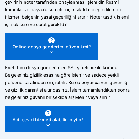
çevirinin noter tarafından onaylanması işlemidir. Resmi
kurumlar ve başvuru süreçleri için sıklıkla talep edilen bu
hizmet, belgenin yasal geçerliliğini artırır. Noter tasdik işlemi
için ek süre ve ücret gereklidir.
Online dosya gönderimi güvenli mi?
Evet, tüm dosya gönderimleri SSL şifreleme ile korunur.
Belgeleriniz gizlilik esasına göre işlenir ve sadece yetkili
personel tarafından erişilebilir. Süreç boyunca veri güvenliği
ve gizlilik garantisi altındasınız. İşlem tamamlandıktan sonra
belgeleriniz güvenli bir şekilde arşivlenir veya silinir.
Acil çeviri hizmeti alabilir miyim?