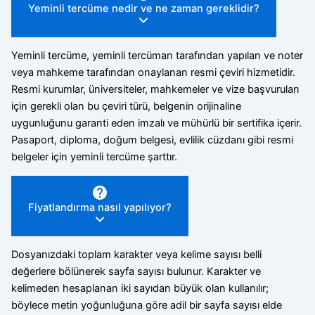
Yeminli tercüme nedir ve ne zaman gereklidir?
Yeminli tercüme, yeminli tercüman tarafından yapılan ve noter
veya mahkeme tarafından onaylanan resmi çeviri hizmetidir.
Resmi kurumlar, üniversiteler, mahkemeler ve vize başvuruları
için gerekli olan bu çeviri türü, belgenin orijinaline
uygunluğunu garanti eden imzalı ve mühürlü bir sertifika içerir.
Pasaport, diploma, doğum belgesi, evlilik cüzdanı gibi resmi
belgeler için yeminli tercüme şarttır.
Fiyatlandırma nasıl yapılıyor?
Dosyanızdaki toplam karakter veya kelime sayısı belli
değerlere bölünerek sayfa sayısı bulunur. Karakter ve
kelimeden hesaplanan iki sayıdan büyük olan kullanılır;
böylece metin yoğunluğuna göre adil bir sayfa sayısı elde