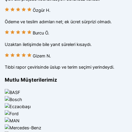
Özgür H.
Ödeme ve teslim adımları net; ek ücret sürprizi olmadı.
Burcu Ö.
Uzaktan iletişimde bile yanıt süreleri kısaydı.
Gizem N.
Tıbbi rapor çevirisinde üslup ve terim seçimi yerindeydi.
Mutlu Müşterilerimiz