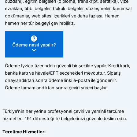
cüzdanı), eğitim belgeleri (diploma, transkript, sertifika), vize
evrakları, tıbbi belgeler, hukuki belgeler, sözleşmeler, kurumsal
dokümanlar, web sitesi içerikleri ve daha fazlası. Hemen
hemen her tür belgeyi çevirebiliriz.
Ödeme nasıl yapılır?
Ödeme Iyzico üzerinden güvenli bir şekilde yapılır. Kredi kartı,
banka kartı ve havale/EFT seçenekleri mevcuttur. Sipariş
onaylandıktan sonra ödeme linki e-posta ile gönderilir.
Ödeme tamamlandıktan sonra çeviri süreci başlar.
Türkiye'nin her yerine profesyonel çeviri ve yeminli tercüme
hizmetleri. 191 dil desteği ile belgelerinizi güvenle teslim edin.
Tercüme Hizmetleri