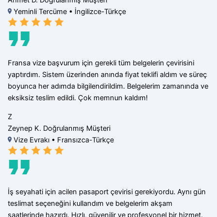
Yeminli Tercüme • İngilizce-Türkçe
Fransa vize başvurum için gerekli tüm belgelerin çevirisini
yaptırdım. Sistem üzerinden anında fiyat teklifi aldım ve süreç
boyunca her adımda bilgilendirildim. Belgelerim zamanında ve
eksiksiz teslim edildi. Çok memnun kaldım!
Z
Zeynep K.
Doğrulanmış Müşteri
Vize Evrakı • Fransızca-Türkçe
İş seyahati için acilen pasaport çevirisi gerekiyordu. Aynı gün
teslimat seçeneğini kullandım ve belgelerim akşam
saatlerinde hazırdı. Hızlı, güvenilir ve profesyonel bir hizmet.