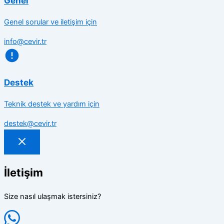
Genel
Genel sorular ve iletişim için
info@cevir.tr
Destek
Teknik destek ve yardım için
destek@cevir.tr
İletişim
Size nasıl ulaşmak istersiniz?