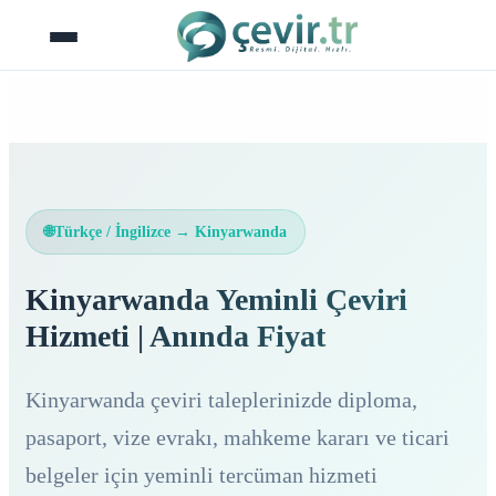
İçeriğe
atla
🌐
Türkçe / İngilizce → Kinyarwanda
Kinyarwanda Yeminli Çeviri
Hizmeti | Anında Fiyat
Kinyarwanda çeviri taleplerinizde diploma,
pasaport, vize evrakı, mahkeme kararı ve ticari
belgeler için yeminli tercüman hizmeti