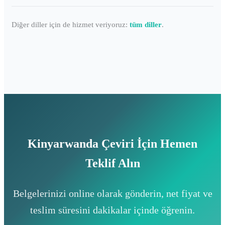
Diğer diller için de hizmet veriyoruz:
tüm diller
.
Kinyarwanda Çeviri İçin Hemen
Teklif Alın
Belgelerinizi online olarak gönderin, net fiyat ve
teslim süresini dakikalar içinde öğrenin.