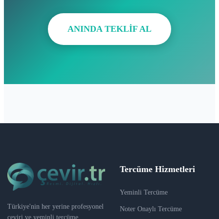
ANINDA TEKLİF AL
Tercüme Hizmetleri
Yeminli Tercüme
Türkiye'nin her yerine profesyonel
Noter Onaylı Tercüme
çeviri ve yeminli tercüme