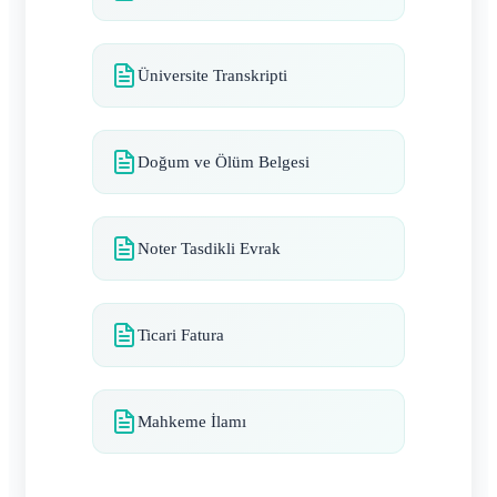
Üniversite Transkripti
Doğum ve Ölüm Belgesi
Noter Tasdikli Evrak
Ticari Fatura
Mahkeme İlamı