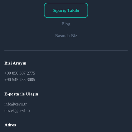
Sipariş Takibi
Blog
Basında Biz
Bizi Arayın
+90 850 307 2775
+90 545 733 3085
E-posta ile Ulaşın
info@cevir.tr
destek@cevir.tr
Adres