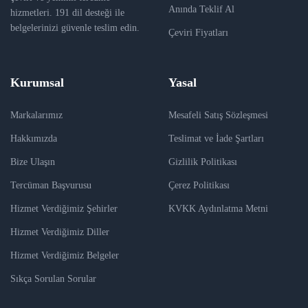
Anında Teklif Al
hizmetleri. 191 dil desteği ile
belgelerinizi güvenle teslim edin.
Çeviri Fiyatları
Kurumsal
Yasal
Markalarımız
Mesafeli Satış Sözleşmesi
Hakkımızda
Teslimat ve İade Şartları
Bize Ulaşın
Gizlilik Politikası
Tercüman Başvurusu
Çerez Politikası
Hizmet Verdiğimiz Şehirler
KVKK Aydınlatma Metni
Hizmet Verdiğimiz Diller
Hizmet Verdiğimiz Belgeler
Sıkça Sorulan Sorular