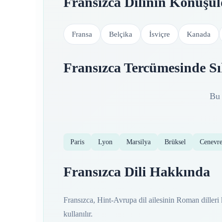
Fransızca Dilinin Konuşul
Fransa
Belçika
İsviçre
Kanada
Fransızca Tercümesinde Sı
Bu 
Paris
Lyon
Marsilya
Brüksel
Cenevr
Fransızca Dili Hakkında
Fransızca, Hint-Avrupa dil ailesinin Roman dilleri 
kullanılır.