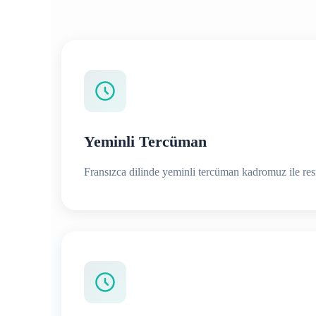
Yeminli Tercüman
Fransızca dilinde yeminli tercüman kadromuz ile resm