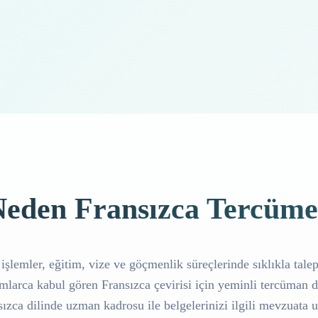
eden Fransızca Tercüm
işlemler, eğitim, vize ve göçmenlik süreçlerinde sıklıkla talep 
larca kabul gören Fransızca çevirisi için yeminli tercüman de
sızca dilinde uzman kadrosu ile belgelerinizi ilgili mevzuata 