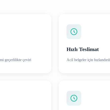
Hızlı Teslimat
i geçerlilikte çeviri
Acil belgeler için hızlandırı