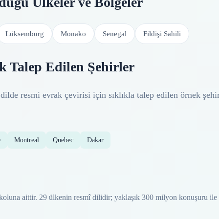
duğu Ülkeler ve Bölgeler
Lüksemburg
Monako
Senegal
Fildişi Sahili
k Talep Edilen Şehirler
dilde resmi evrak çevirisi için sıklıkla talep edilen örnek şehir
e
Montreal
Quebec
Dakar
koluna aittir. 29 ülkenin resmî dilidir; yaklaşık 300 milyon konuşuru il