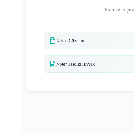
Fransızca çevi
Nüfus Cüzdanı
Noter Tasdikli Evrak