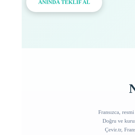
ANINDA TEKLİF AL
N
Fransızca, resmi 
Doğru ve kurum
Çevir.tr, Fran