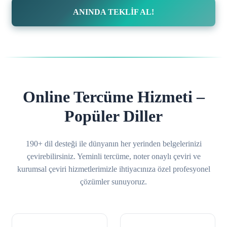
ANINDA TEKLİF AL!
Online Tercüme Hizmeti –
Popüler Diller
190+ dil desteği ile dünyanın her yerinden belgelerinizi
çevirebilirsiniz. Yeminli tercüme, noter onaylı çeviri ve
kurumsal çeviri hizmetlerimizle ihtiyacınıza özel profesyonel
çözümler sunuyoruz.