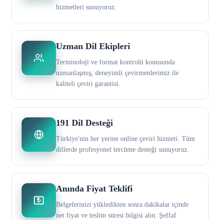
hizmetleri sunuyoruz.
Uzman Dil Ekipleri
Terminoloji ve format kontrolü konusunda
uzmanlaşmış, deneyimli çevirmenlerimiz ile
kaliteli çeviri garantisi.
191 Dil Desteği
Türkiye'nin her yerine online çeviri hizmeti. Tüm
dillerde profesyonel tercüme desteği sunuyoruz.
Anında Fiyat Teklifi
₺
Belgelerinizi yükledikten sonra dakikalar içinde
net fiyat ve teslim süresi bilgisi alın. Şeffaf