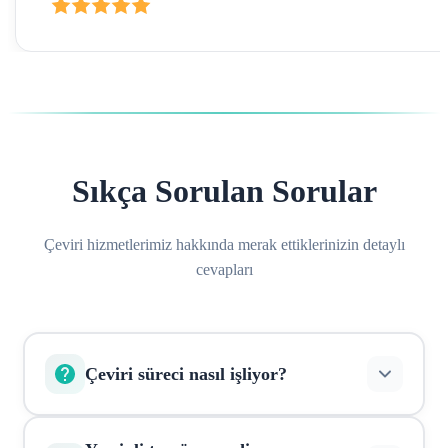
Sıkça Sorulan Sorular
Çeviri hizmetlerimiz hakkında merak ettiklerinizin detaylı
cevapları
Çeviri süreci nasıl işliyor?
Belgelerinizi online olarak yükleyin, sistem otomatik