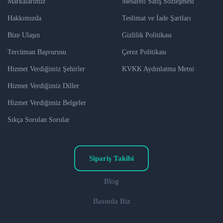
Markalarımız
Mesafeli Satış Sözleşmesi
Hakkımızda
Teslimat ve İade Şartları
Bize Ulaşın
Gizlilik Politikası
Tercüman Başvurusu
Çerez Politikası
Hizmet Verdiğimiz Şehirler
KVKK Aydınlatma Metni
Hizmet Verdiğimiz Diller
Hizmet Verdiğimiz Belgeler
Sıkça Sorulan Sorular
Sipariş Takibi
Blog
Basında Biz