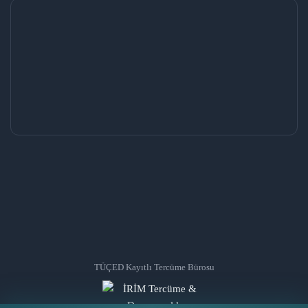
TÜÇED Kayıtlı Tercüme Bürosu