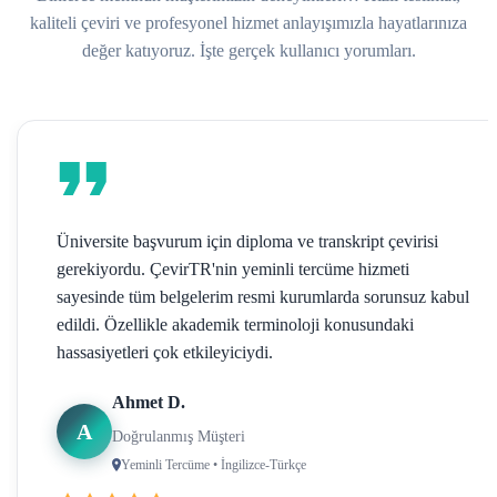
kaliteli çeviri ve profesyonel hizmet anlayışımızla hayatlarınıza
değer katıyoruz. İşte gerçek kullanıcı yorumları.
Üniversite başvurum için diploma ve transkript çevirisi
gerekiyordu. ÇevirTR'nin yeminli tercüme hizmeti
sayesinde tüm belgelerim resmi kurumlarda sorunsuz kabul
edildi. Özellikle akademik terminoloji konusundaki
hassasiyetleri çok etkileyiciydi.
Ahmet D.
A
Doğrulanmış Müşteri
Yeminli Tercüme • İngilizce-Türkçe