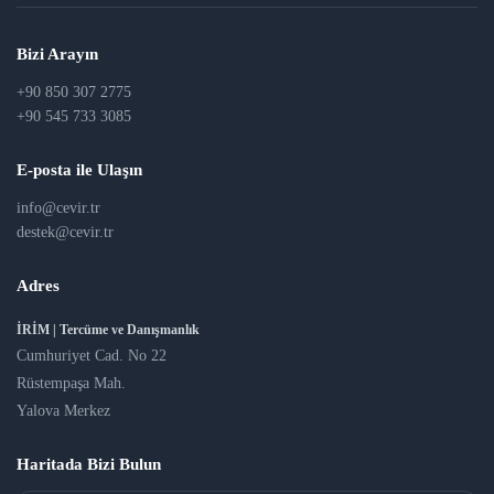
Bizi Arayın
+90 850 307 2775
+90 545 733 3085
E-posta ile Ulaşın
info@cevir.tr
destek@cevir.tr
Adres
İRİM | Tercüme ve Danışmanlık
Cumhuriyet Cad. No 22
Rüstempaşa Mah.
Yalova Merkez
Haritada Bizi Bulun