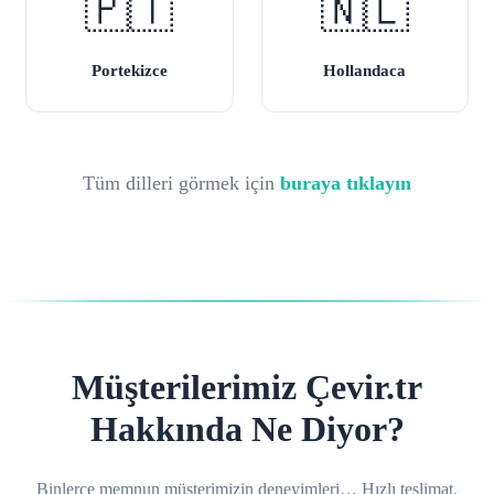
🇵🇹
🇳🇱
Portekizce
Hollandaca
Tüm dilleri görmek için
buraya tıklayın
Müşterilerimiz Çevir.tr
Hakkında Ne Diyor?
Binlerce memnun müşterimizin deneyimleri… Hızlı teslimat,