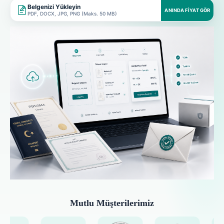
Belgenizi Yükleyin
ANINDA FIYAT GÖR
PDF, DOCX, JPG, PNG (Maks. 50 MB)
Mutlu Müşterilerimiz