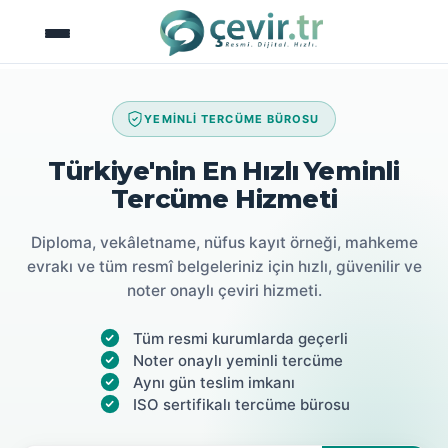
İçeriğe
atla
YEMİNLİ TERCÜME BÜROSU
Türkiye'nin En Hızlı Yeminli
Tercüme Hizmeti
Diploma, vekâletname, nüfus kayıt örneği, mahkeme
evrakı ve tüm resmî belgeleriniz için hızlı, güvenilir ve
noter onaylı çeviri hizmeti.
Tüm resmi kurumlarda geçerli
Noter onaylı yeminli tercüme
Aynı gün teslim imkanı
ISO sertifikalı tercüme bürosu