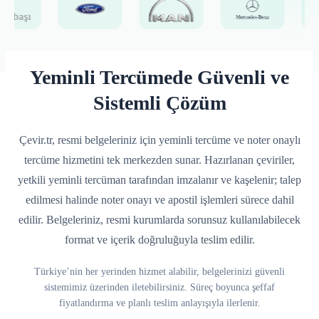
Yeminli Tercümede Güvenli ve
Sistemli Çözüm
Çevir.tr, resmi belgeleriniz için yeminli tercüme ve noter onaylı
tercüme hizmetini tek merkezden sunar. Hazırlanan çeviriler,
yetkili yeminli tercüman tarafından imzalanır ve kaşelenir; talep
edilmesi halinde noter onayı ve apostil işlemleri sürece dahil
edilir. Belgeleriniz, resmi kurumlarda sorunsuz kullanılabilecek
format ve içerik doğruluğuyla teslim edilir.
Türkiye’nin her yerinden hizmet alabilir, belgelerinizi güvenli
sistemimiz üzerinden iletebilirsiniz. Süreç boyunca şeffaf
fiyatlandırma ve planlı teslim anlayışıyla ilerlenir.