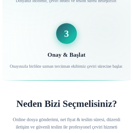
Dosyanız incelenir, çeviri bedeli ve teslim süresi netleştirilir.
3
Onay & Başlat
Onayınızla birlikte uzman tercüman ekibimiz çeviri sürecine başlar.
Neden Bizi Seçmelisiniz?
Online dosya gönderimi, net fiyat & teslim süresi, düzenli
iletişim ve güvenli teslim ile profesyonel çeviri hizmeti