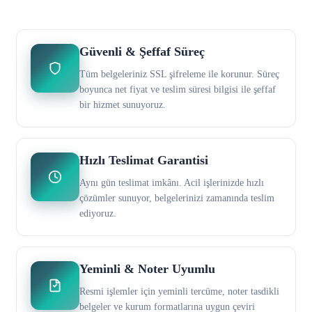
Güvenli & Şeffaf Süreç
Tüm belgeleriniz SSL şifreleme ile korunur. Süreç
boyunca net fiyat ve teslim süresi bilgisi ile şeffaf
bir hizmet sunuyoruz.
Hızlı Teslimat Garantisi
Aynı gün teslimat imkânı. Acil işlerinizde hızlı
çözümler sunuyor, belgelerinizi zamanında teslim
ediyoruz.
Yeminli & Noter Uyumlu
Resmi işlemler için yeminli tercüme, noter tasdikli
belgeler ve kurum formatlarına uygun çeviri