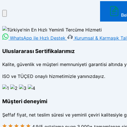
Be
WhatsApp ile Hızlı Destek
Kurumsal & Karmaşık Tale
Uluslararası Sertifikalarımız
Kalite, güvenlik ve müşteri memnuniyeti garantisi altında y
ISO ve TÜÇED onaylı hizmetimizle yanınızdayız.
Müşteri deneyimi
Şeffaf fiyat, net teslim süresi ve yeminli çeviri kalitesiyle g
4,9
/5
ortalama puan
3.000+
tamamlanan sip