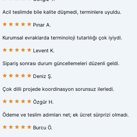
Acil teslimde bile kalite düşmedi, terminlere uyuldu.
Pınar A.
Kurumsal evraklarda terminoloji tutarlılığı çok iyiydi.
Levent K.
Sipariş sonrası durum güncellemeleri düzenli geldi.
Deniz Ş.
Çok dilli projede koordinasyon sorunsuz ilerledi.
Özgür H.
Ödeme ve teslim adımları net; ek ücret sürprizi olmadı.
Burcu Ö.