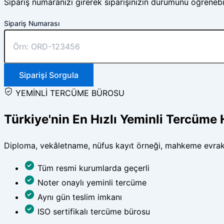
Sipariş numaranızı girerek siparişinizin durumunu öğrenebil
Sipariş Numarası
Siparişi Sorgula
YEMİNLİ TERCÜME BÜROSU
Türkiye'nin En Hızlı Yeminli Tercüme 
Diploma, vekâletname, nüfus kayıt örneği, mahkeme evrakı ve
Tüm resmi kurumlarda geçerli
Noter onaylı yeminli tercüme
Aynı gün teslim imkanı
ISO sertifikalı tercüme bürosu