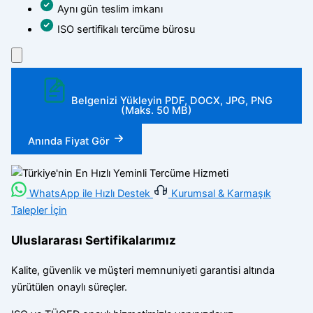
Aynı gün teslim imkanı
ISO sertifikalı tercüme bürosu
Belgenizi Yükleyin
PDF, DOCX, JPG, PNG
(Maks. 50 MB)
Anında Fiyat Gör
WhatsApp ile Hızlı Destek
Kurumsal & Karmaşık
Talepler İçin
Uluslararası Sertifikalarımız
Kalite, güvenlik ve müşteri memnuniyeti garantisi altında
yürütülen onaylı süreçler.