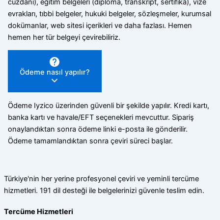
cüzdanı), eğitim belgeleri (diploma, transkript, sertifika), vize
evrakları, tıbbi belgeler, hukuki belgeler, sözleşmeler, kurumsal
dokümanlar, web sitesi içerikleri ve daha fazlası. Hemen
hemen her tür belgeyi çevirebiliriz.
Ödeme nasıl yapılır?
Ödeme Iyzico üzerinden güvenli bir şekilde yapılır. Kredi kartı,
banka kartı ve havale/EFT seçenekleri mevcuttur. Sipariş
onaylandıktan sonra ödeme linki e-posta ile gönderilir.
Ödeme tamamlandıktan sonra çeviri süreci başlar.
Türkiye'nin her yerine profesyonel çeviri ve yeminli tercüme
hizmetleri. 191 dil desteği ile belgelerinizi güvenle teslim edin.
Tercüme Hizmetleri