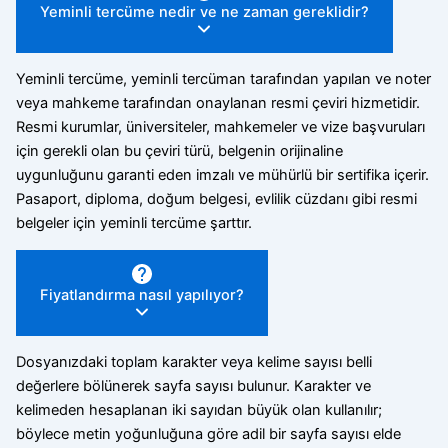
Yeminli tercüme nedir ve ne zaman gereklidir?
Yeminli tercüme, yeminli tercüman tarafından yapılan ve noter
veya mahkeme tarafından onaylanan resmi çeviri hizmetidir.
Resmi kurumlar, üniversiteler, mahkemeler ve vize başvuruları
için gerekli olan bu çeviri türü, belgenin orijinaline
uygunluğunu garanti eden imzalı ve mühürlü bir sertifika içerir.
Pasaport, diploma, doğum belgesi, evlilik cüzdanı gibi resmi
belgeler için yeminli tercüme şarttır.
Fiyatlandırma nasıl yapılıyor?
Dosyanızdaki toplam karakter veya kelime sayısı belli
değerlere bölünerek sayfa sayısı bulunur. Karakter ve
kelimeden hesaplanan iki sayıdan büyük olan kullanılır;
böylece metin yoğunluğuna göre adil bir sayfa sayısı elde