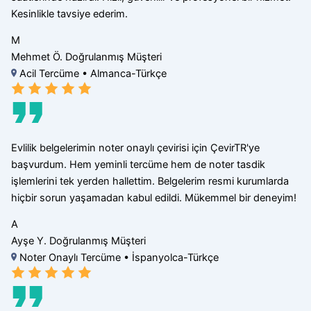
Kesinlikle tavsiye ederim.
M
Mehmet Ö.
Doğrulanmış Müşteri
Acil Tercüme • Almanca-Türkçe
Evlilik belgelerimin noter onaylı çevirisi için ÇevirTR'ye
başvurdum. Hem yeminli tercüme hem de noter tasdik
işlemlerini tek yerden hallettim. Belgelerim resmi kurumlarda
hiçbir sorun yaşamadan kabul edildi. Mükemmel bir deneyim!
A
Ayşe Y.
Doğrulanmış Müşteri
Noter Onaylı Tercüme • İspanyolca-Türkçe