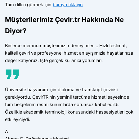
Tüm dilleri görmek için
buraya tıklayın
Müşterilerimiz Çevir.tr Hakkında Ne
Diyor?
Binlerce memnun müşterimizin deneyimleri… Hızlı teslimat,
kaliteli çeviri ve profesyonel hizmet anlayışımızla hayatlarınıza
değer katıyoruz. İşte gerçek kullanıcı yorumları.
Üniversite başvurum için diploma ve transkript çevirisi
gerekiyordu. ÇevirTR'nin yeminli tercüme hizmeti sayesinde
tüm belgelerim resmi kurumlarda sorunsuz kabul edildi.
Özellikle akademik terminoloji konusundaki hassasiyetleri çok
etkileyiciydi.
A
Ahmet D.
Doğrulanmış Müşteri