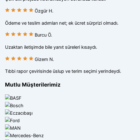
Özgür H.
Ödeme ve teslim adımları net; ek ücret sürprizi olmadı.
Burcu Ö.
Uzaktan iletişimde bile yanıt süreleri kısaydı.
Gizem N.
Tıbbi rapor çevirisinde üslup ve terim seçimi yerindeydi.
Mutlu Müşterilerimiz