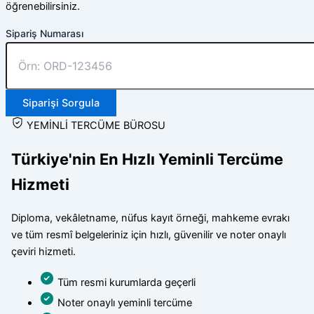
öğrenebilirsiniz.
Sipariş Numarası
Siparişi Sorgula
YEMİNLİ TERCÜME BÜROSU
Türkiye'nin En Hızlı Yeminli Tercüme
Hizmeti
Diploma, vekâletname, nüfus kayıt örneği, mahkeme evrakı
ve tüm resmî belgeleriniz için hızlı, güvenilir ve noter onaylı
çeviri hizmeti.
Tüm resmi kurumlarda geçerli
Noter onaylı yeminli tercüme