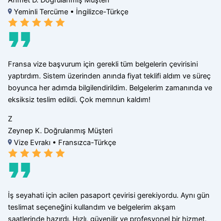
Yeminli Tercüme • İngilizce-Türkçe
Fransa vize başvurum için gerekli tüm belgelerin çevirisini
yaptırdım. Sistem üzerinden anında fiyat teklifi aldım ve süreç
boyunca her adımda bilgilendirildim. Belgelerim zamanında ve
eksiksiz teslim edildi. Çok memnun kaldım!
Z
Zeynep K.
Doğrulanmış Müşteri
Vize Evrakı • Fransızca-Türkçe
İş seyahati için acilen pasaport çevirisi gerekiyordu. Aynı gün
teslimat seçeneğini kullandım ve belgelerim akşam
saatlerinde hazırdı. Hızlı, güvenilir ve profesyonel bir hizmet.