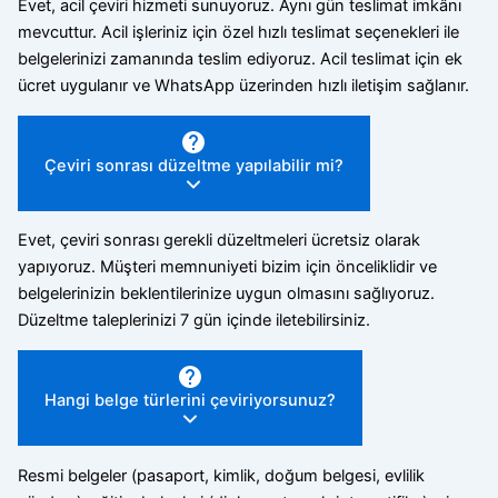
Evet, acil çeviri hizmeti sunuyoruz. Aynı gün teslimat imkânı
mevcuttur. Acil işleriniz için özel hızlı teslimat seçenekleri ile
belgelerinizi zamanında teslim ediyoruz. Acil teslimat için ek
ücret uygulanır ve WhatsApp üzerinden hızlı iletişim sağlanır.
Çeviri sonrası düzeltme yapılabilir mi?
Evet, çeviri sonrası gerekli düzeltmeleri ücretsiz olarak
yapıyoruz. Müşteri memnuniyeti bizim için önceliklidir ve
belgelerinizin beklentilerinize uygun olmasını sağlıyoruz.
Düzeltme taleplerinizi 7 gün içinde iletebilirsiniz.
Hangi belge türlerini çeviriyorsunuz?
Resmi belgeler (pasaport, kimlik, doğum belgesi, evlilik