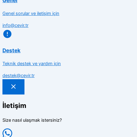
Genel
Genel sorular ve iletişim için
info@cevir.tr
Destek
Teknik destek ve yardım için
destek@cevir.tr
İletişim
Size nasıl ulaşmak istersiniz?