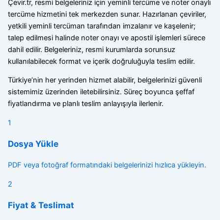
Çevir.tr, resmi belgeleriniz için yeminli tercüme ve noter onaylı
tercüme hizmetini tek merkezden sunar. Hazırlanan çeviriler,
yetkili yeminli tercüman tarafından imzalanır ve kaşelenir;
talep edilmesi halinde noter onayı ve apostil işlemleri sürece
dahil edilir. Belgeleriniz, resmi kurumlarda sorunsuz
kullanılabilecek format ve içerik doğruluğuyla teslim edilir.
Türkiye’nin her yerinden hizmet alabilir, belgelerinizi güvenli
sistemimiz üzerinden iletebilirsiniz. Süreç boyunca şeffaf
fiyatlandırma ve planlı teslim anlayışıyla ilerlenir.
1
Dosya Yükle
PDF veya fotoğraf formatındaki belgelerinizi hızlıca yükleyin.
2
Fiyat & Teslimat