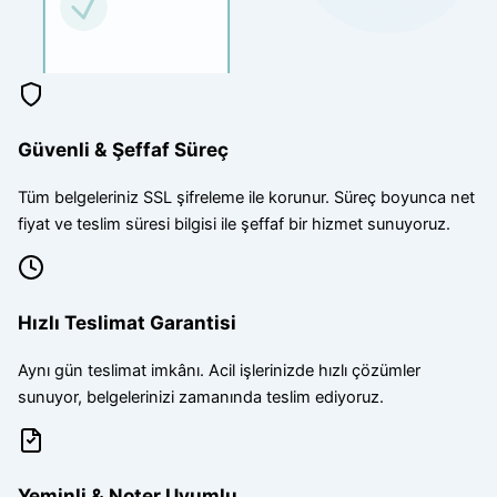
Güvenli & Şeffaf Süreç
Tüm belgeleriniz SSL şifreleme ile korunur. Süreç boyunca net
fiyat ve teslim süresi bilgisi ile şeffaf bir hizmet sunuyoruz.
Hızlı Teslimat Garantisi
Aynı gün teslimat imkânı. Acil işlerinizde hızlı çözümler
sunuyor, belgelerinizi zamanında teslim ediyoruz.
Yeminli & Noter Uyumlu