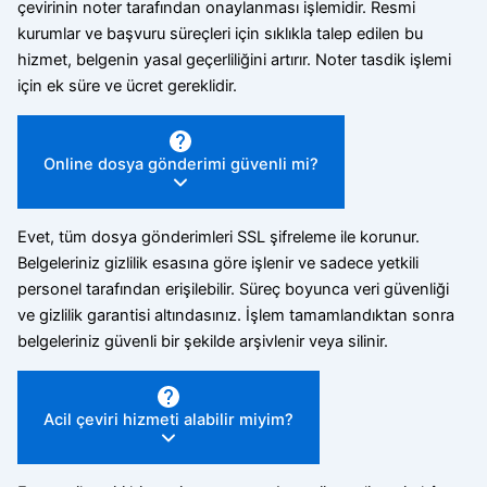
çevirinin noter tarafından onaylanması işlemidir. Resmi
kurumlar ve başvuru süreçleri için sıklıkla talep edilen bu
hizmet, belgenin yasal geçerliliğini artırır. Noter tasdik işlemi
için ek süre ve ücret gereklidir.
Online dosya gönderimi güvenli mi?
Evet, tüm dosya gönderimleri SSL şifreleme ile korunur.
Belgeleriniz gizlilik esasına göre işlenir ve sadece yetkili
personel tarafından erişilebilir. Süreç boyunca veri güvenliği
ve gizlilik garantisi altındasınız. İşlem tamamlandıktan sonra
belgeleriniz güvenli bir şekilde arşivlenir veya silinir.
Acil çeviri hizmeti alabilir miyim?