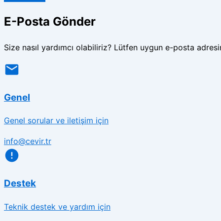
E-Posta Gönder
Size nasıl yardımcı olabiliriz? Lütfen uygun e-posta adresin
Genel
Genel sorular ve iletişim için
info@cevir.tr
Destek
Teknik destek ve yardım için