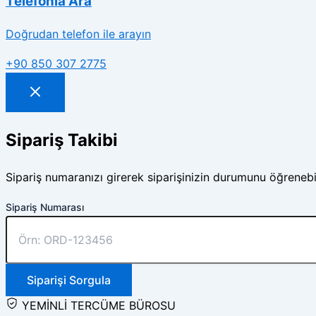
Telefonla Ara
Doğrudan telefon ile arayın
+90 850 307 2775
Sipariş Takibi
Sipariş numaranızı girerek siparişinizin durumunu öğrenebil
Sipariş Numarası
Siparişi Sorgula
YEMİNLİ TERCÜME BÜROSU