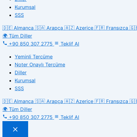
Kurumsal
SSS
🇩🇪
Almanca
🇸🇦
Arapça
🇦🇿
Azerice
🇫🇷
Fransızca
🇬
🌍
Tüm Diller
+90 850 307 2775
Teklif Al
Yeminli Tercüme
Noter Onaylı Tercüme
Diller
Kurumsal
SSS
🇩🇪
Almanca
🇸🇦
Arapça
🇦🇿
Azerice
🇫🇷
Fransızca
🇬
🌍
Tüm Diller
+90 850 307 2775
Teklif Al