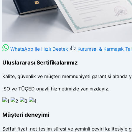
WhatsApp ile Hızlı Destek
Kurumsal & Karmaşık Tale
Uluslararası Sertifikalarımız
Kalite, güvenlik ve müşteri memnuniyeti garantisi altında y
ISO ve TÜÇED onaylı hizmetimizle yanınızdayız.
Müşteri deneyimi
Şeffaf fiyat, net teslim süresi ve yeminli çeviri kalitesiyle g