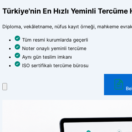
Türkiye'nin En Hızlı Yeminli Tercüme 
Diploma, vekâletname, nüfus kayıt örneği, mahkeme evrakı ve
Tüm resmi kurumlarda geçerli
Noter onaylı yeminli tercüme
Aynı gün teslim imkanı
ISO sertifikalı tercüme bürosu
Be