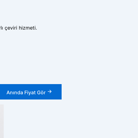
ı çeviri hizmeti.
Anında Fiyat Gör