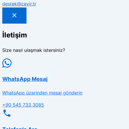
destek@cevir.tr
İletişim
Size nasıl ulaşmak istersiniz?
WhatsApp Mesaj
WhatsApp üzerinden mesaj gönderin
+90 545 733 3085