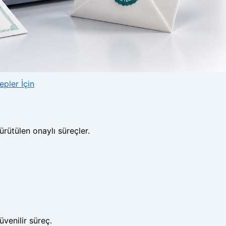
pler İçin
ürütülen onaylı süreçler.
üvenilir süreç.