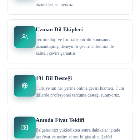
hizmetleri sunuyoruz.
Uzman Dil Ekipleri
Terminoloji ve format kontrolü konusunda
uzmanlaşmış, deneyimli çevirmenlerimiz ile
kaliteli çeviri garantisi.
191 Dil Desteği
Türkiye'nin her yerine online çeviri hizmeti. Tüm
dillerde profesyonel tercüme desteği sunuyoruz.
Anında Fiyat Teklifi
₺
Belgelerinizi yükledikten sonra dakikalar içinde
net fiyat ve teslim süresi bilgisi alın. Şeffaf