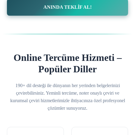
ANINDA TEKLİF AL!
Online Tercüme Hizmeti –
Popüler Diller
190+ dil desteği ile dünyanın her yerinden belgelerinizi
çevirebilirsiniz. Yeminli tercüme, noter onaylı çeviri ve
kurumsal çeviri hizmetlerimizle ihtiyacınıza özel profesyonel
çözümler sunuyoruz.