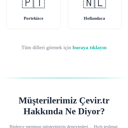
🇵🇹
🇳🇱
Portekizce
Hollandaca
Tüm dilleri görmek için
buraya tıklayın
Müşterilerimiz Çevir.tr
Hakkında Ne Diyor?
Binlerce memnun müşterimizin deneyimleri… Hızlı teslimat,