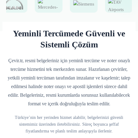
Yeminli Tercümede Güvenli ve
Sistemli Çözüm
Çevir.tr, resmi belgeleriniz için yeminli tercüme ve noter onaylı
tercüme hizmetini tek merkezden sunar. Hazırlanan çeviriler,
yetkili yeminli tercüman tarafından imzalanır ve kaşelenir; talep
edilmesi halinde noter onayı ve apostil işlemleri sürece dahil
edilir. Belgeleriniz, resmi kurumlarda sorunsuz kullanılabilecek
format ve içerik doğruluğuyla teslim edilir.
Türkiye’nin her yerinden hizmet alabilir, belgelerinizi güvenli
sistemimiz üzerinden iletebilirsiniz. Süreç boyunca şeffaf
fiyatlandırma ve planlı teslim anlayışıyla ilerlenir.