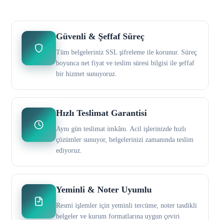
Güvenli & Şeffaf Süreç
Tüm belgeleriniz SSL şifreleme ile korunur. Süreç
boyunca net fiyat ve teslim süresi bilgisi ile şeffaf
bir hizmet sunuyoruz.
Hızlı Teslimat Garantisi
Aynı gün teslimat imkânı. Acil işlerinizde hızlı
çözümler sunuyor, belgelerinizi zamanında teslim
ediyoruz.
Yeminli & Noter Uyumlu
Resmi işlemler için yeminli tercüme, noter tasdikli
belgeler ve kurum formatlarına uygun çeviri