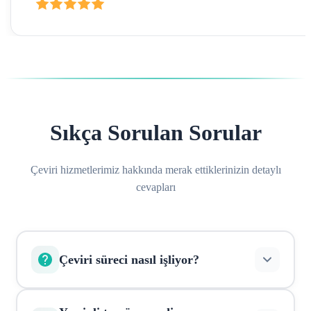
Sıkça Sorulan Sorular
Çeviri hizmetlerimiz hakkında merak ettiklerinizin detaylı
cevapları
Çeviri süreci nasıl işliyor?
Belgelerinizi online olarak yükleyin, sistem otomatik