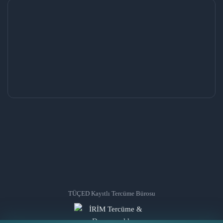
TÜÇED Kayıtlı Tercüme Bürosu