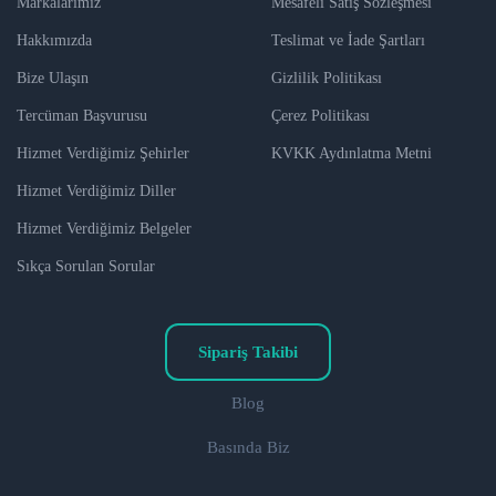
Markalarımız
Mesafeli Satış Sözleşmesi
Hakkımızda
Teslimat ve İade Şartları
Bize Ulaşın
Gizlilik Politikası
Tercüman Başvurusu
Çerez Politikası
Hizmet Verdiğimiz Şehirler
KVKK Aydınlatma Metni
Hizmet Verdiğimiz Diller
Hizmet Verdiğimiz Belgeler
Sıkça Sorulan Sorular
Sipariş Takibi
Blog
Basında Biz