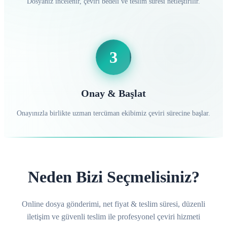
Dosyanız incelenir, çeviri bedeli ve teslim süresi netleştirilir.
3
Onay & Başlat
Onayınızla birlikte uzman tercüman ekibimiz çeviri sürecine başlar.
Neden Bizi Seçmelisiniz?
Online dosya gönderimi, net fiyat & teslim süresi, düzenli
iletişim ve güvenli teslim ile profesyonel çeviri hizmeti