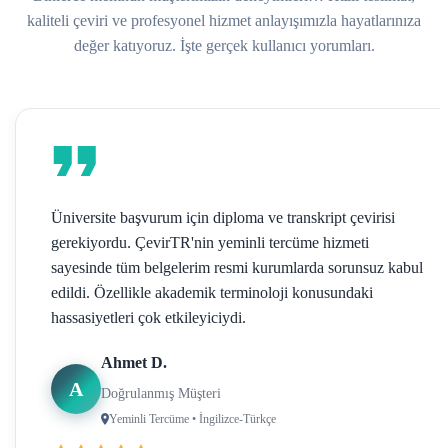
kaliteli çeviri ve profesyonel hizmet anlayışımızla hayatlarınıza
değer katıyoruz. İşte gerçek kullanıcı yorumları.
Üniversite başvurum için diploma ve transkript çevirisi
gerekiyordu. ÇevirTR'nin yeminli tercüme hizmeti
sayesinde tüm belgelerim resmi kurumlarda sorunsuz kabul
edildi. Özellikle akademik terminoloji konusundaki
hassasiyetleri çok etkileyiciydi.
Ahmet D.
A
Doğrulanmış Müşteri
Yeminli Tercüme • İngilizce-Türkçe