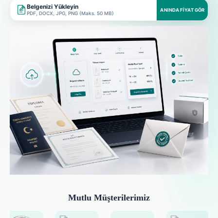
Belgenizi Yükleyin
ANINDA FIYAT GÖR
PDF, DOCX, JPG, PNG (Maks. 50 MB)
Mutlu Müşterilerimiz