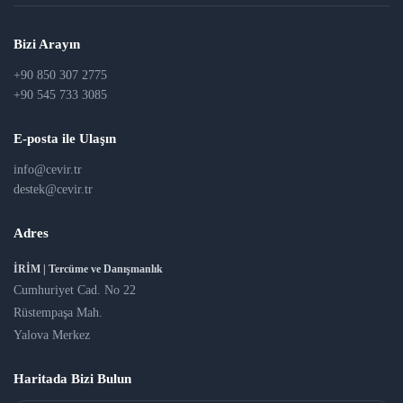
Bizi Arayın
+90 850 307 2775
+90 545 733 3085
E-posta ile Ulaşın
info@cevir.tr
destek@cevir.tr
Adres
İRİM | Tercüme ve Danışmanlık
Cumhuriyet Cad. No 22
Rüstempaşa Mah.
Yalova Merkez
Haritada Bizi Bulun