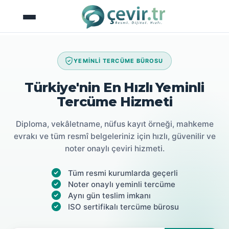
İçeriğe
atla
YEMİNLİ TERCÜME BÜROSU
Türkiye'nin En Hızlı Yeminli
Tercüme Hizmeti
Diploma, vekâletname, nüfus kayıt örneği, mahkeme
evrakı ve tüm resmî belgeleriniz için hızlı, güvenilir ve
noter onaylı çeviri hizmeti.
Tüm resmi kurumlarda geçerli
Noter onaylı yeminli tercüme
Aynı gün teslim imkanı
ISO sertifikalı tercüme bürosu