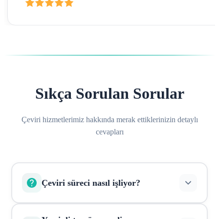
Sıkça Sorulan Sorular
Çeviri hizmetlerimiz hakkında merak ettiklerinizin detaylı
cevapları
Çeviri süreci nasıl işliyor?
Belgelerinizi online olarak yükleyin, sistem otomatik