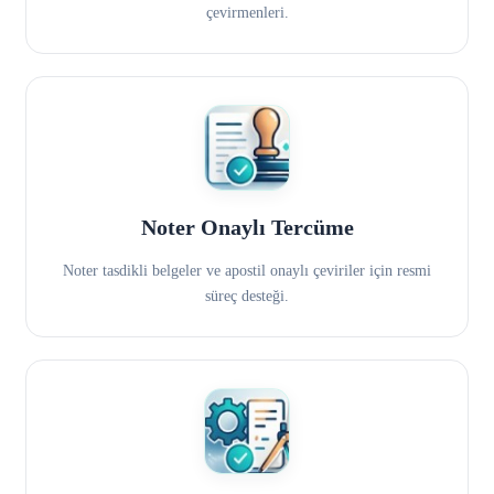
çevirmenleri.
Noter Onaylı Tercüme
Noter tasdikli belgeler ve apostil onaylı çeviriler için resmi
süreç desteği.