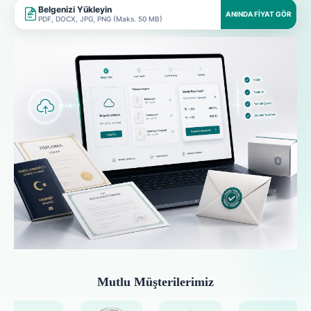
Belgenizi Yükleyin
ANINDA FIYAT GÖR
PDF, DOCX, JPG, PNG (Maks. 50 MB)
Mutlu Müşterilerimiz