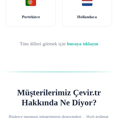
Portekizce
Hollandaca
Tüm dilleri görmek için
buraya tıklayın
Müşterilerimiz Çevir.tr
Hakkında Ne Diyor?
Binlerce memnun müşterimizin deneyimleri… Hızlı teslimat,