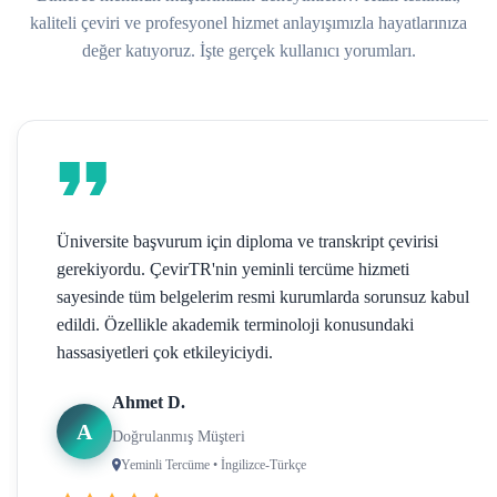
kaliteli çeviri ve profesyonel hizmet anlayışımızla hayatlarınıza
değer katıyoruz. İşte gerçek kullanıcı yorumları.
Üniversite başvurum için diploma ve transkript çevirisi
gerekiyordu. ÇevirTR'nin yeminli tercüme hizmeti
sayesinde tüm belgelerim resmi kurumlarda sorunsuz kabul
edildi. Özellikle akademik terminoloji konusundaki
hassasiyetleri çok etkileyiciydi.
Ahmet D.
A
Doğrulanmış Müşteri
Yeminli Tercüme • İngilizce-Türkçe