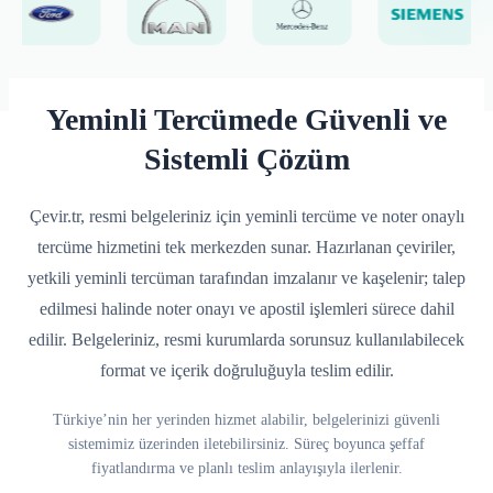
Yeminli Tercümede Güvenli ve
Sistemli Çözüm
Çevir.tr, resmi belgeleriniz için yeminli tercüme ve noter onaylı
tercüme hizmetini tek merkezden sunar. Hazırlanan çeviriler,
yetkili yeminli tercüman tarafından imzalanır ve kaşelenir; talep
edilmesi halinde noter onayı ve apostil işlemleri sürece dahil
edilir. Belgeleriniz, resmi kurumlarda sorunsuz kullanılabilecek
format ve içerik doğruluğuyla teslim edilir.
Türkiye’nin her yerinden hizmet alabilir, belgelerinizi güvenli
sistemimiz üzerinden iletebilirsiniz. Süreç boyunca şeffaf
fiyatlandırma ve planlı teslim anlayışıyla ilerlenir.