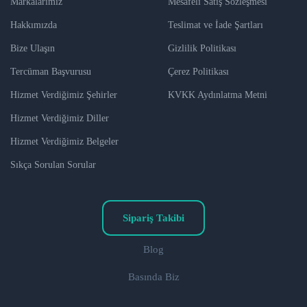
Markalarımız
Mesafeli Satış Sözleşmesi
Hakkımızda
Teslimat ve İade Şartları
Bize Ulaşın
Gizlilik Politikası
Tercüman Başvurusu
Çerez Politikası
Hizmet Verdiğimiz Şehirler
KVKK Aydınlatma Metni
Hizmet Verdiğimiz Diller
Hizmet Verdiğimiz Belgeler
Sıkça Sorulan Sorular
Sipariş Takibi
Blog
Basında Biz