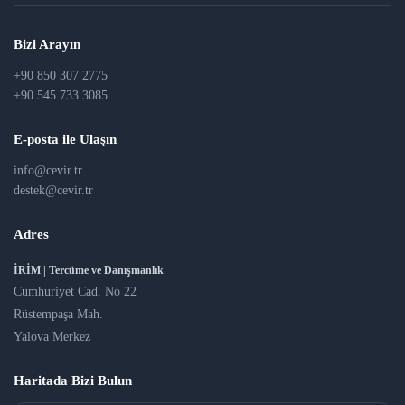
Bizi Arayın
+90 850 307 2775
+90 545 733 3085
E-posta ile Ulaşın
info@cevir.tr
destek@cevir.tr
Adres
İRİM | Tercüme ve Danışmanlık
Cumhuriyet Cad. No 22
Rüstempaşa Mah.
Yalova Merkez
Haritada Bizi Bulun