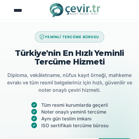
İçeriğe
atla
YEMİNLİ TERCÜME BÜROSU
Türkiye'nin En Hızlı Yeminli
Tercüme Hizmeti
Diploma, vekâletname, nüfus kayıt örneği, mahkeme
evrakı ve tüm resmî belgeleriniz için hızlı, güvenilir ve
noter onaylı çeviri hizmeti.
Tüm resmi kurumlarda geçerli
Noter onaylı yeminli tercüme
Aynı gün teslim imkanı
ISO sertifikalı tercüme bürosu