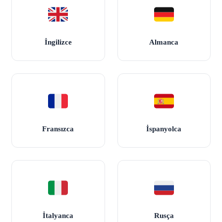
İngilizce
Almanca
Fransızca
İspanyolca
İtalyanca
Rusça