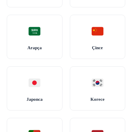
Arapça
Çince
Japonca
Korece