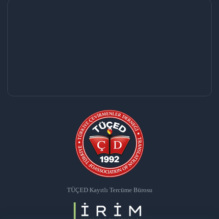
TÜÇED Kayıtlı Tercüme Bürosu