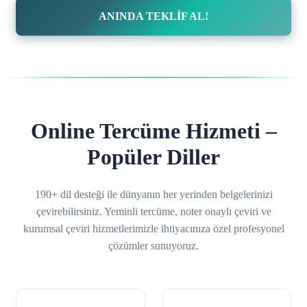
ANINDA TEKLİF AL!
Online Tercüme Hizmeti –
Popüler Diller
190+ dil desteği ile dünyanın her yerinden belgelerinizi
çevirebilirsiniz. Yeminli tercüme, noter onaylı çeviri ve
kurumsal çeviri hizmetlerimizle ihtiyacınıza özel profesyonel
çözümler sunuyoruz.