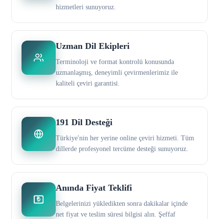
hizmetleri sunuyoruz.
Uzman Dil Ekipleri
Terminoloji ve format kontrolü konusunda
uzmanlaşmış, deneyimli çevirmenlerimiz ile
kaliteli çeviri garantisi.
191 Dil Desteği
Türkiye'nin her yerine online çeviri hizmeti. Tüm
dillerde profesyonel tercüme desteği sunuyoruz.
Anında Fiyat Teklifi
₺
Belgelerinizi yükledikten sonra dakikalar içinde
net fiyat ve teslim süresi bilgisi alın. Şeffaf