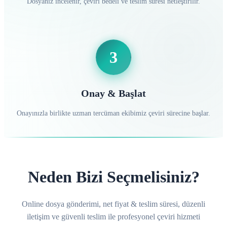
Dosyanız incelenir, çeviri bedeli ve teslim süresi netleştirilir.
3
Onay & Başlat
Onayınızla birlikte uzman tercüman ekibimiz çeviri sürecine başlar.
Neden Bizi Seçmelisiniz?
Online dosya gönderimi, net fiyat & teslim süresi, düzenli
iletişim ve güvenli teslim ile profesyonel çeviri hizmeti