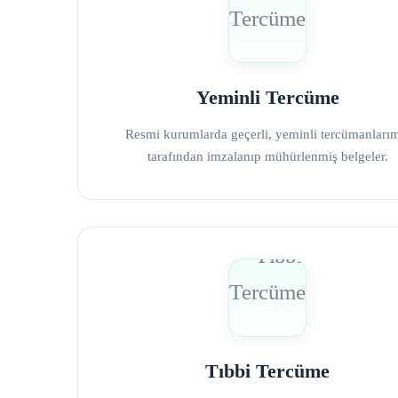
Yeminli Tercüme
Resmi kurumlarda geçerli, yeminli tercümanları
tarafından imzalanıp mühürlenmiş belgeler.
Tıbbi Tercüme