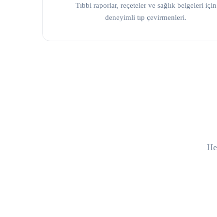
Tıbbi raporlar, reçeteler ve sağlık belgeleri için
deneyimli tıp çevirmenleri.
Her