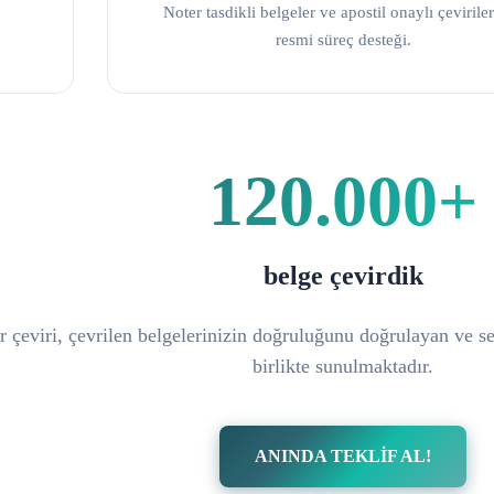
Noter tasdikli belgeler ve apostil onaylı çeviriler
resmi süreç desteği.
120.000+
belge çevirdik
 çeviri, çevrilen belgelerinizin doğruluğunu doğrulayan ve ser
birlikte sunulmaktadır.
ANINDA TEKLİF AL!