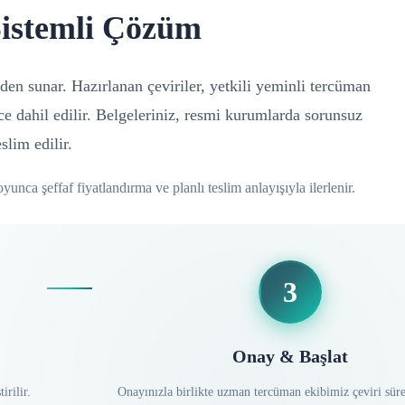
Sistemli Çözüm
den sunar. Hazırlanan çeviriler, yetkili yeminli tercüman
ece dahil edilir. Belgeleriniz, resmi kurumlarda sorunsuz
slim edilir.
yunca şeffaf fiyatlandırma ve planlı teslim anlayışıyla ilerlenir.
3
Onay & Başlat
irilir.
Onayınızla birlikte uzman tercüman ekibimiz çeviri süre