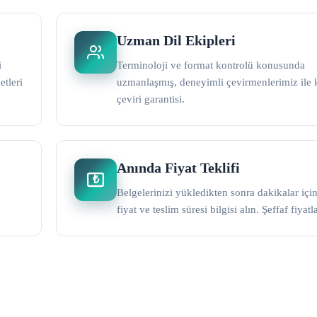
Uzman Dil Ekipleri
i
Terminoloji ve format kontrolü konusunda
etleri
uzmanlaşmış, deneyimli çevirmenlerimiz ile k
çeviri garantisi.
Anında Fiyat Teklifi
₺
Belgelerinizi yükledikten sonra dakikalar içi
fiyat ve teslim süresi bilgisi alın. Şeffaf fiyat