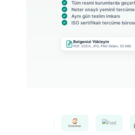
Tüm resmi kurumlarda geçerl
Noter onaylı yeminli tercüme
Aynı gün teslim imkanı
ISO sertifikalı tercüme büros
Belgenizi Yükleyin
PDF, DOCX, JPG, PNG (Maks. 50 MB)