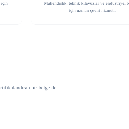
 için
Mühendislik, teknik kılavuzlar ve endüstriyel b
için uzman çeviri hizmeti.
tifikalandıran bir belge ile