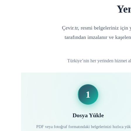
Ye
Çevir.tr, resmi belgeleriniz içi
tarafından imzalanır ve kaşelen
Türkiye’nin her yerinden hizmet alab
1
Dosya Yükle
PDF veya fotoğraf formatındaki belgelerinizi hızlıca yük