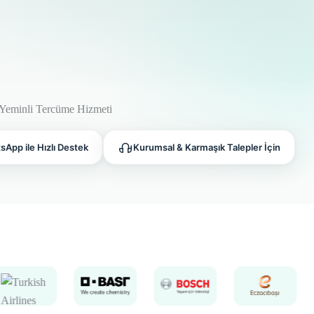
App ile Hızlı Destek
Kurumsal & Karmaşık Talepler İçin