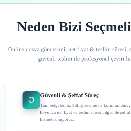
Neden Bizi Seçmeli
Online dosya gönderimi, net fiyat & teslim süresi, 
güvenli teslim ile profesyonel çeviri h
Güvenli & Şeffaf Süreç
Tüm belgeleriniz SSL şifreleme ile korunur. Süreç
boyunca net fiyat ve teslim süresi bilgisi ile şeffaf
hizmet sunuyoruz.