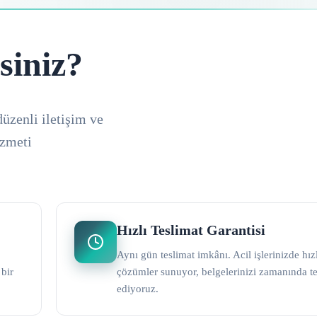
siniz?
düzenli iletişim ve
izmeti
Hızlı Teslimat Garantisi
Aynı gün teslimat imkânı. Acil işlerinizde hız
 bir
çözümler sunuyor, belgelerinizi zamanında t
ediyoruz.