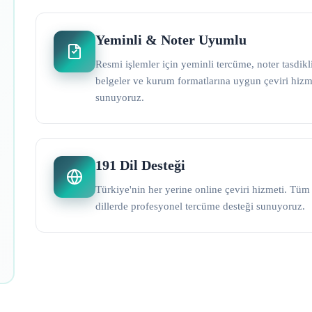
Yeminli & Noter Uyumlu
Resmi işlemler için yeminli tercüme, noter tasdikl
belgeler ve kurum formatlarına uygun çeviri hizm
sunuyoruz.
191 Dil Desteği
Türkiye'nin her yerine online çeviri hizmeti. Tüm
dillerde profesyonel tercüme desteği sunuyoruz.