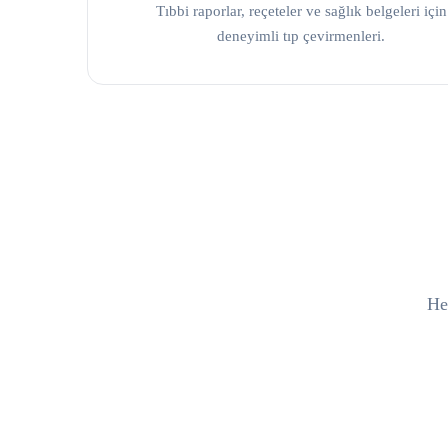
Tıbbi raporlar, reçeteler ve sağlık belgeleri için
deneyimli tıp çevirmenleri.
Her