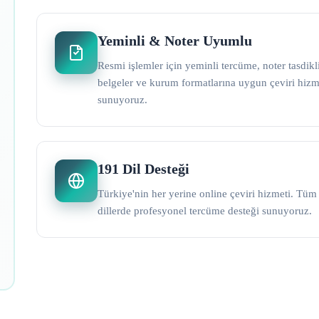
Yeminli & Noter Uyumlu
Resmi işlemler için yeminli tercüme, noter tasdikl
belgeler ve kurum formatlarına uygun çeviri hizm
sunuyoruz.
191 Dil Desteği
Türkiye'nin her yerine online çeviri hizmeti. Tüm
dillerde profesyonel tercüme desteği sunuyoruz.