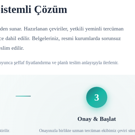
Sistemli Çözüm
den sunar. Hazırlanan çeviriler, yetkili yeminli tercüman
ece dahil edilir. Belgeleriniz, resmi kurumlarda sorunsuz
slim edilir.
yunca şeffaf fiyatlandırma ve planlı teslim anlayışıyla ilerlenir.
3
Onay & Başlat
irilir.
Onayınızla birlikte uzman tercüman ekibimiz çeviri süre