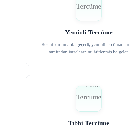
Yeminli Tercüme
Resmi kurumlarda geçerli, yeminli tercümanları
tarafından imzalanıp mühürlenmiş belgeler.
Tıbbi Tercüme