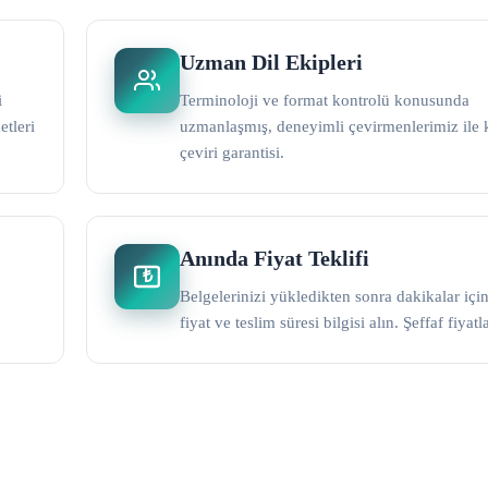
Uzman Dil Ekipleri
i
Terminoloji ve format kontrolü konusunda
etleri
uzmanlaşmış, deneyimli çevirmenlerimiz ile k
çeviri garantisi.
Anında Fiyat Teklifi
₺
Belgelerinizi yükledikten sonra dakikalar içi
fiyat ve teslim süresi bilgisi alın. Şeffaf fiyat