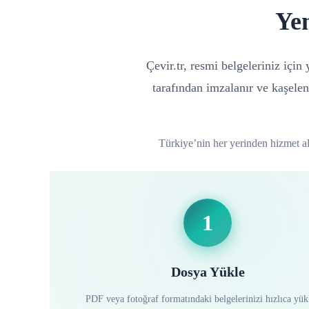
Ye
Çevir.tr, resmi belgeleriniz içi
tarafından imzalanır ve kaşelen
Türkiye’nin her yerinden hizmet alab
1
Dosya Yükle
PDF veya fotoğraf formatındaki belgelerinizi hızlıca yük