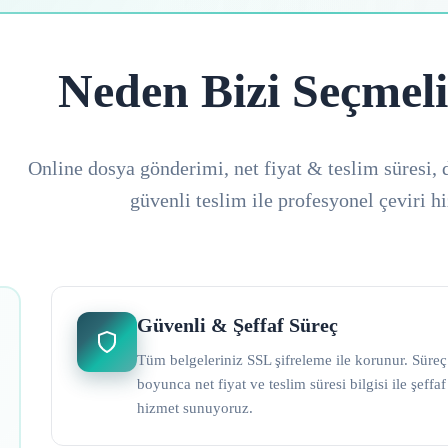
Neden Bizi Seçmeli
Online dosya gönderimi, net fiyat & teslim süresi, 
güvenli teslim ile profesyonel çeviri h
Güvenli & Şeffaf Süreç
Tüm belgeleriniz SSL şifreleme ile korunur. Süreç
boyunca net fiyat ve teslim süresi bilgisi ile şeffaf
hizmet sunuyoruz.