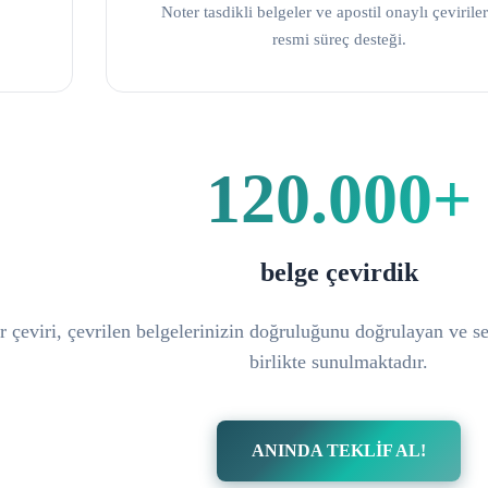
Noter tasdikli belgeler ve apostil onaylı çeviriler
resmi süreç desteği.
120.000+
belge çevirdik
 çeviri, çevrilen belgelerinizin doğruluğunu doğrulayan ve ser
birlikte sunulmaktadır.
ANINDA TEKLİF AL!