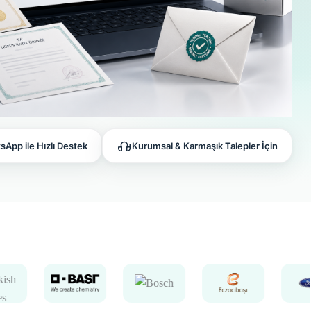
App ile Hızlı Destek
Kurumsal & Karmaşık Talepler İçin