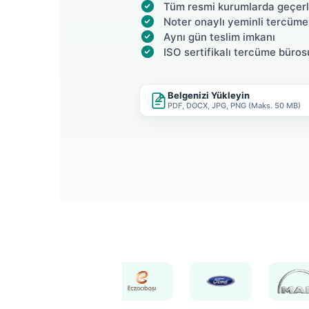
Tüm resmi kurumlarda geçerl
Noter onaylı yeminli tercüme
Aynı gün teslim imkanı
ISO sertifikalı tercüme büros
Belgenizi Yükleyin
PDF, DOCX, JPG, PNG (Maks. 50 MB)