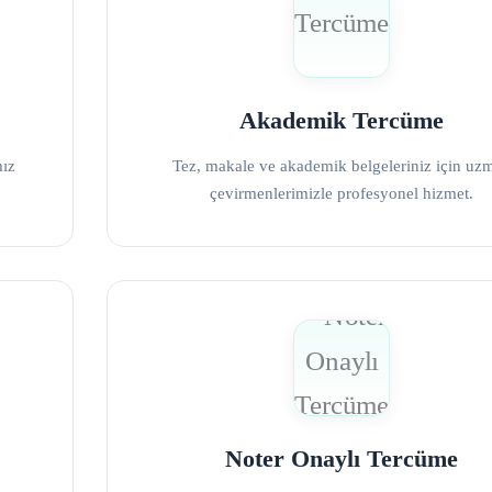
Akademik Tercüme
mız
Tez, makale ve akademik belgeleriniz için uz
çevirmenlerimizle profesyonel hizmet.
Noter Onaylı Tercüme