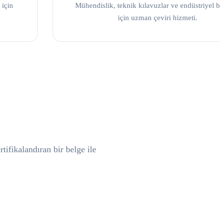
 için
Mühendislik, teknik kılavuzlar ve endüstriyel b
için uzman çeviri hizmeti.
tifikalandıran bir belge ile