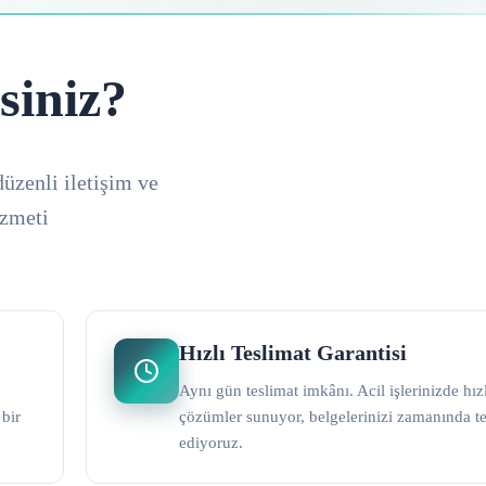
siniz?
düzenli iletişim ve
izmeti
Hızlı Teslimat Garantisi
Aynı gün teslimat imkânı. Acil işlerinizde hız
 bir
çözümler sunuyor, belgelerinizi zamanında t
ediyoruz.