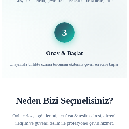
Dosyanız incelenir, çeviri bedeli ve teslim süresi netleştirilir.
3
Onay & Başlat
Onayınızla birlikte uzman tercüman ekibimiz çeviri sürecine başlar.
Neden Bizi Seçmelisiniz?
Online dosya gönderimi, net fiyat & teslim süresi, düzenli
iletişim ve güvenli teslim ile profesyonel çeviri hizmeti