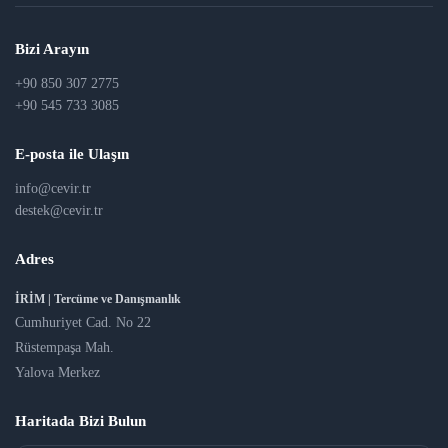
Bizi Arayın
+90 850 307 2775
+90 545 733 3085
E-posta ile Ulaşın
info@cevir.tr
destek@cevir.tr
Adres
İRİM | Tercüme ve Danışmanlık
Cumhuriyet Cad. No 22
Rüstempaşa Mah.
Yalova Merkez
Haritada Bizi Bulun