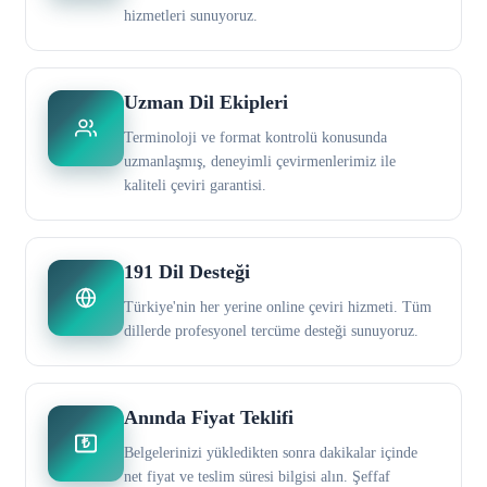
hizmetleri sunuyoruz.
Uzman Dil Ekipleri
Terminoloji ve format kontrolü konusunda
uzmanlaşmış, deneyimli çevirmenlerimiz ile
kaliteli çeviri garantisi.
191 Dil Desteği
Türkiye'nin her yerine online çeviri hizmeti. Tüm
dillerde profesyonel tercüme desteği sunuyoruz.
Anında Fiyat Teklifi
₺
Belgelerinizi yükledikten sonra dakikalar içinde
net fiyat ve teslim süresi bilgisi alın. Şeffaf