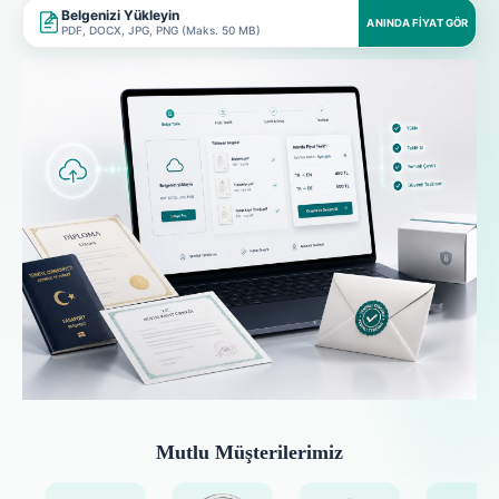
Belgenizi Yükleyin
ANINDA FIYAT GÖR
PDF, DOCX, JPG, PNG (Maks. 50 MB)
Mutlu Müşterilerimiz