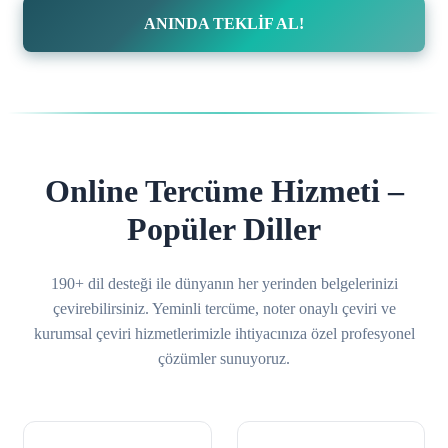
ANINDA TEKLİF AL!
Online Tercüme Hizmeti –
Popüler Diller
190+ dil desteği ile dünyanın her yerinden belgelerinizi
çevirebilirsiniz. Yeminli tercüme, noter onaylı çeviri ve
kurumsal çeviri hizmetlerimizle ihtiyacınıza özel profesyonel
çözümler sunuyoruz.