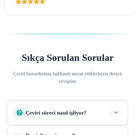
Sıkça Sorulan Sorular
Çeviri hizmetlerimiz hakkında merak ettiklerinizin detaylı
cevapları
Çeviri süreci nasıl işliyor?
Belgelerinizi online olarak yükleyin, sistem otomatik