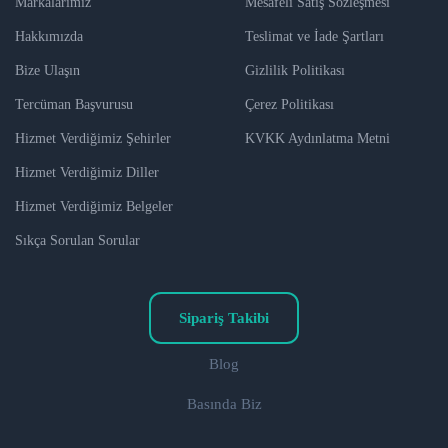
Markalarımız
Mesafeli Satış Sözleşmesi
Hakkımızda
Teslimat ve İade Şartları
Bize Ulaşın
Gizlilik Politikası
Tercüman Başvurusu
Çerez Politikası
Hizmet Verdiğimiz Şehirler
KVKK Aydınlatma Metni
Hizmet Verdiğimiz Diller
Hizmet Verdiğimiz Belgeler
Sıkça Sorulan Sorular
Sipariş Takibi
Blog
Basında Biz