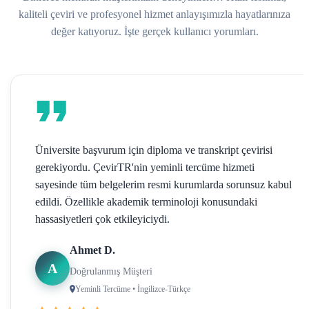
kaliteli çeviri ve profesyonel hizmet anlayışımızla hayatlarınıza
değer katıyoruz. İşte gerçek kullanıcı yorumları.
Üniversite başvurum için diploma ve transkript çevirisi
gerekiyordu. ÇevirTR'nin yeminli tercüme hizmeti
sayesinde tüm belgelerim resmi kurumlarda sorunsuz kabul
edildi. Özellikle akademik terminoloji konusundaki
hassasiyetleri çok etkileyiciydi.
Ahmet D.
A
Doğrulanmış Müşteri
Yeminli Tercüme • İngilizce-Türkçe