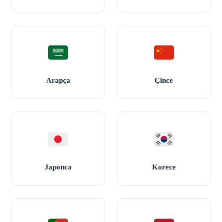
Arapça
Çince
Japonca
Korece