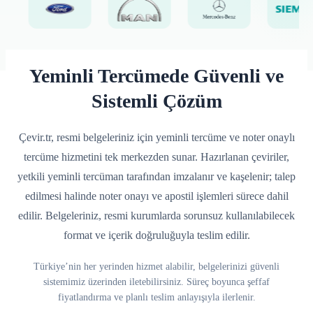
Yeminli Tercümede Güvenli ve
Sistemli Çözüm
Çevir.tr, resmi belgeleriniz için yeminli tercüme ve noter onaylı
tercüme hizmetini tek merkezden sunar. Hazırlanan çeviriler,
yetkili yeminli tercüman tarafından imzalanır ve kaşelenir; talep
edilmesi halinde noter onayı ve apostil işlemleri sürece dahil
edilir. Belgeleriniz, resmi kurumlarda sorunsuz kullanılabilecek
format ve içerik doğruluğuyla teslim edilir.
Türkiye’nin her yerinden hizmet alabilir, belgelerinizi güvenli
sistemimiz üzerinden iletebilirsiniz. Süreç boyunca şeffaf
fiyatlandırma ve planlı teslim anlayışıyla ilerlenir.