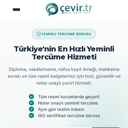
İçeriğe
atla
YEMİNLİ TERCÜME BÜROSU
Türkiye'nin En Hızlı Yeminli
Tercüme Hizmeti
Diploma, vekâletname, nüfus kayıt örneği, mahkeme
evrakı ve tüm resmî belgeleriniz için hızlı, güvenilir ve
noter onaylı çeviri hizmeti.
Tüm resmi kurumlarda geçerli
Noter onaylı yeminli tercüme
Aynı gün teslim imkanı
ISO sertifikalı tercüme bürosu