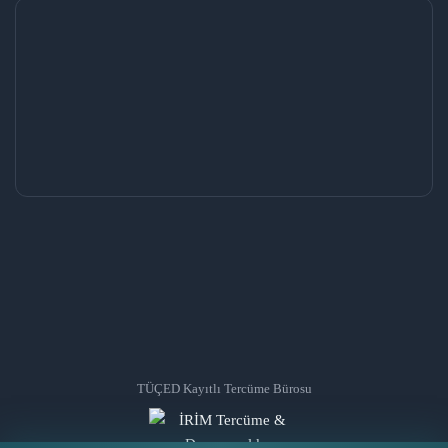
TÜÇED Kayıtlı Tercüme Bürosu