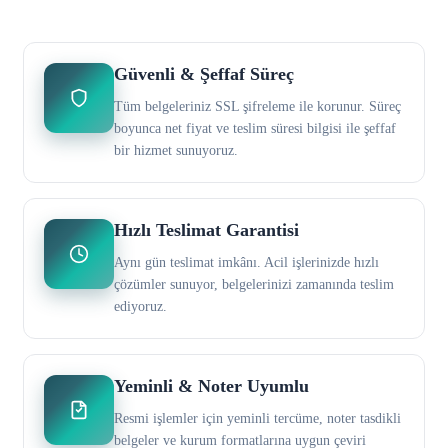
Güvenli & Şeffaf Süreç
Tüm belgeleriniz SSL şifreleme ile korunur. Süreç
boyunca net fiyat ve teslim süresi bilgisi ile şeffaf
bir hizmet sunuyoruz.
Hızlı Teslimat Garantisi
Aynı gün teslimat imkânı. Acil işlerinizde hızlı
çözümler sunuyor, belgelerinizi zamanında teslim
ediyoruz.
Yeminli & Noter Uyumlu
Resmi işlemler için yeminli tercüme, noter tasdikli
belgeler ve kurum formatlarına uygun çeviri