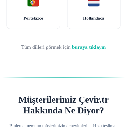
Portekizce
Hollandaca
Tüm dilleri görmek için
buraya tıklayın
Müşterilerimiz Çevir.tr
Hakkında Ne Diyor?
Binlerce memnun müşterimizin deneyimleri… Hızlı teslimat,