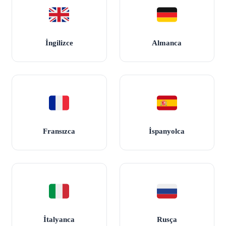
İngilizce
Almanca
Fransızca
İspanyolca
İtalyanca
Rusça