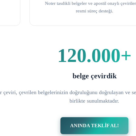
Noter tasdikli belgeler ve apostil onaylı çeviriler
resmi süreç desteği.
120.000+
belge çevirdik
 çeviri, çevrilen belgelerinizin doğruluğunu doğrulayan ve ser
birlikte sunulmaktadır.
ANINDA TEKLİF AL!