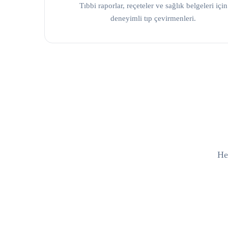
Tıbbi raporlar, reçeteler ve sağlık belgeleri için
deneyimli tıp çevirmenleri.
Her