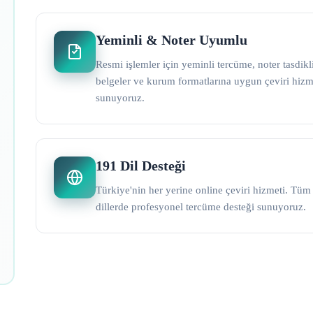
Yeminli & Noter Uyumlu
Resmi işlemler için yeminli tercüme, noter tasdikl
belgeler ve kurum formatlarına uygun çeviri hizm
sunuyoruz.
191 Dil Desteği
Türkiye'nin her yerine online çeviri hizmeti. Tüm
dillerde profesyonel tercüme desteği sunuyoruz.