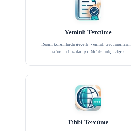
Yeminli Tercüme
Resmi kurumlarda geçerli, yeminli tercümanları
tarafından imzalanıp mühürlenmiş belgeler.
Tıbbi Tercüme