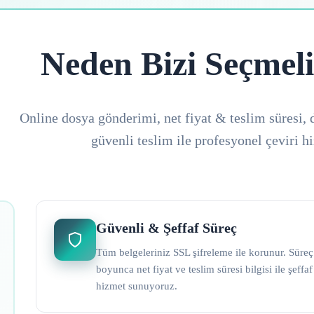
Neden Bizi Seçmeli
Online dosya gönderimi, net fiyat & teslim süresi, 
güvenli teslim ile profesyonel çeviri h
Güvenli & Şeffaf Süreç
Tüm belgeleriniz SSL şifreleme ile korunur. Süreç
boyunca net fiyat ve teslim süresi bilgisi ile şeffaf
hizmet sunuyoruz.