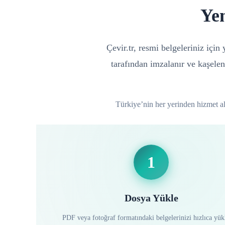
Ye
Çevir.tr, resmi belgeleriniz içi
tarafından imzalanır ve kaşelen
Türkiye’nin her yerinden hizmet alab
1
Dosya Yükle
PDF veya fotoğraf formatındaki belgelerinizi hızlıca yük