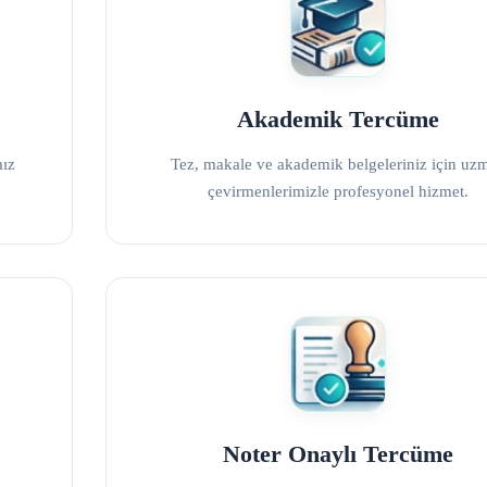
Akademik Tercüme
mız
Tez, makale ve akademik belgeleriniz için uz
çevirmenlerimizle profesyonel hizmet.
Noter Onaylı Tercüme