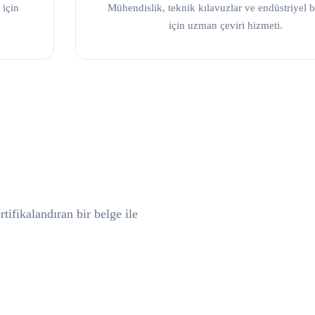
 için
Mühendislik, teknik kılavuzlar ve endüstriyel b
için uzman çeviri hizmeti.
tifikalandıran bir belge ile