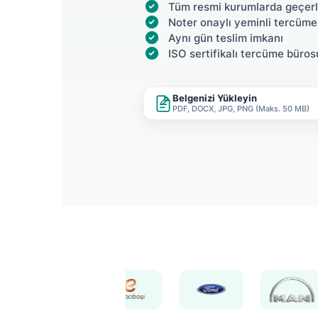
Tüm resmi kurumlarda geçerl
Noter onaylı yeminli tercüme
Aynı gün teslim imkanı
ISO sertifikalı tercüme büros
Belgenizi Yükleyin
PDF, DOCX, JPG, PNG (Maks. 50 MB)