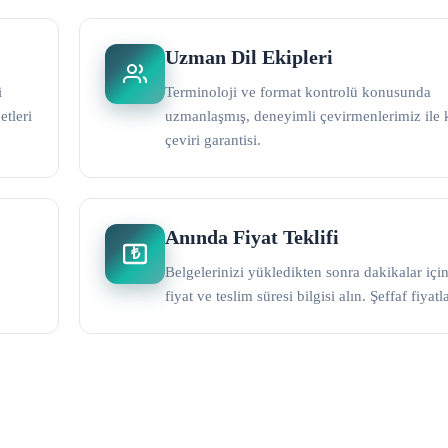
Uzman Dil Ekipleri
i
Terminoloji ve format kontrolü konusunda
etleri
uzmanlaşmış, deneyimli çevirmenlerimiz ile k
çeviri garantisi.
Anında Fiyat Teklifi
₺
Belgelerinizi yükledikten sonra dakikalar içi
fiyat ve teslim süresi bilgisi alın. Şeffaf fiyat