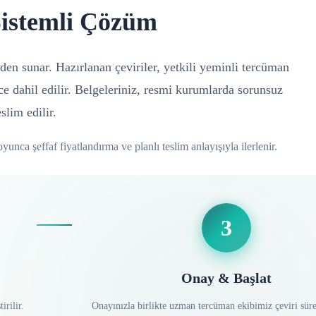
Sistemli Çözüm
den sunar. Hazırlanan çeviriler, yetkili yeminli tercüman
ece dahil edilir. Belgeleriniz, resmi kurumlarda sorunsuz
slim edilir.
yunca şeffaf fiyatlandırma ve planlı teslim anlayışıyla ilerlenir.
3
Onay & Başlat
irilir.
Onayınızla birlikte uzman tercüman ekibimiz çeviri süre