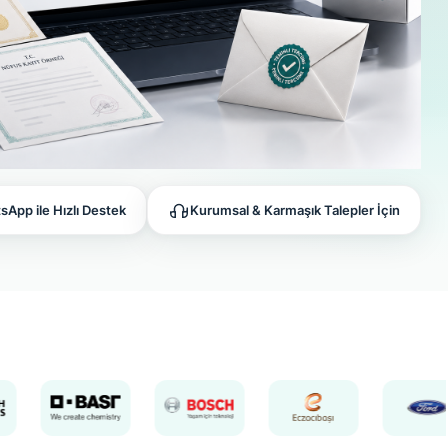
App ile Hızlı Destek
Kurumsal & Karmaşık Talepler İçin