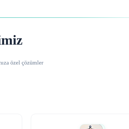
imiz
nıza özel çözümler