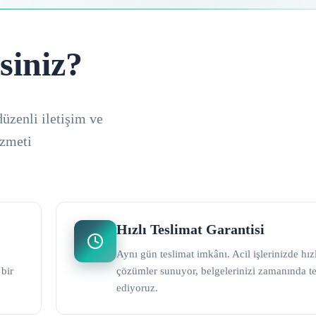
siniz?
düzenli iletişim ve
izmeti
Hızlı Teslimat Garantisi
Aynı gün teslimat imkânı. Acil işlerinizde hız
 bir
çözümler sunuyor, belgelerinizi zamanında t
ediyoruz.