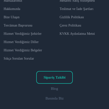
Markalarımız
Mesafeli Satış Sözleşmesi
Hakkımızda
Teslimat ve İade Şartları
Bize Ulaşın
Gizlilik Politikası
Tercüman Başvurusu
Çerez Politikası
Hizmet Verdiğimiz Şehirler
KVKK Aydınlatma Metni
Hizmet Verdiğimiz Diller
Hizmet Verdiğimiz Belgeler
Sıkça Sorulan Sorular
Sipariş Takibi
Blog
Basında Biz