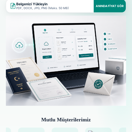
Belgenizi Yükleyin
ANINDA FIYAT GÖR
PDF, DOCX, JPG, PNG (Maks. 50 MB)
Mutlu Müşterilerimiz