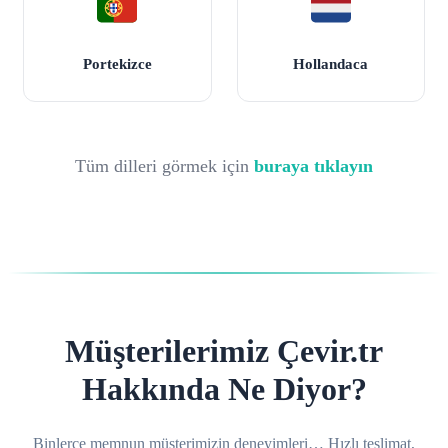
Portekizce
Hollandaca
Tüm dilleri görmek için
buraya tıklayın
Müşterilerimiz Çevir.tr
Hakkında Ne Diyor?
Binlerce memnun müşterimizin deneyimleri… Hızlı teslimat,