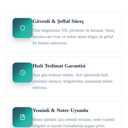
Güvenli & Şeffaf Süreç
Tüm belgeleriniz SSL şifreleme ile korunur. Süreç
boyunca net fiyat ve teslim süresi bilgisi ile şeffaf
bir hizmet sunuyoruz.
Hızlı Teslimat Garantisi
Aynı gün teslimat imkânı. Acil işlerinizde hızlı
çözümler sunuyor, belgelerinizi zamanında teslim
ediyoruz.
Yeminli & Noter Uyumlu
Resmi işlemler için yeminli tercüme, noter tasdikli
belgeler ve kurum formatlarına uygun çeviri