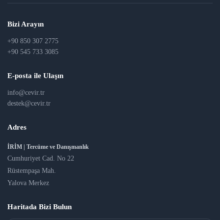
Bizi Arayın
+90 850 307 2775
+90 545 733 3085
E-posta ile Ulaşın
info@cevir.tr
destek@cevir.tr
Adres
İRİM | Tercüme ve Danışmanlık
Cumhuriyet Cad. No 22
Rüstempaşa Mah.
Yalova Merkez
Haritada Bizi Bulun