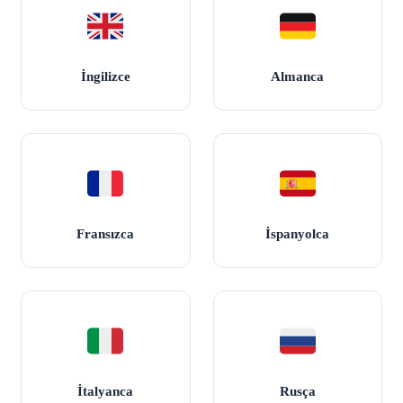
İngilizce
Almanca
Fransızca
İspanyolca
İtalyanca
Rusça