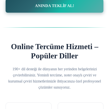
ANINDA TEKLİF AL!
Online Tercüme Hizmeti –
Popüler Diller
190+ dil desteği ile dünyanın her yerinden belgelerinizi
çevirebilirsiniz. Yeminli tercüme, noter onaylı çeviri ve
kurumsal çeviri hizmetlerimizle ihtiyacınıza özel profesyonel
çözümler sunuyoruz.