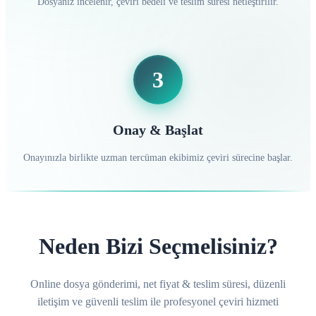
Dosyanız incelenir, çeviri bedeli ve teslim süresi netleştirilir.
3
Onay & Başlat
Onayınızla birlikte uzman tercüman ekibimiz çeviri sürecine başlar.
Neden Bizi Seçmelisiniz?
Online dosya gönderimi, net fiyat & teslim süresi, düzenli
iletişim ve güvenli teslim ile profesyonel çeviri hizmeti