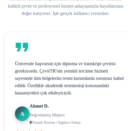
kaliteli çeviri ve profesyonel hizmet anlayışımızla hayatlarınıza
değer katıyoruz. İşte gerçek kullanıcı yorumları.
Üniversite başvurum için diploma ve transkript çevirisi
gerekiyordu. ÇevirTR'nin yeminli tercüme hizmeti
sayesinde tüm belgelerim resmi kurumlarda sorunsuz kabul
edildi. Özellikle akademik terminoloji konusundaki
hassasiyetleri çok etkileyiciydi.
Ahmet D.
A
Doğrulanmış Müşteri
Yeminli Tercüme • İngilizce-Türkçe