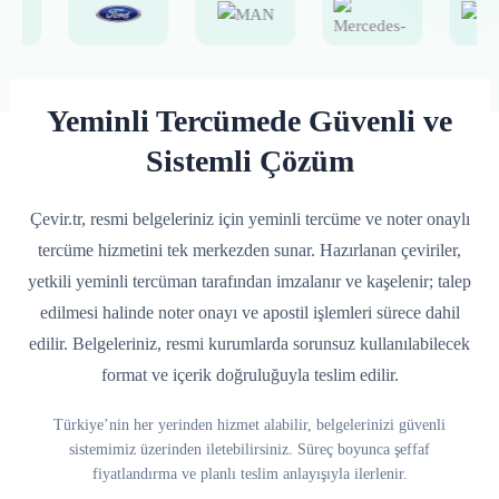
Yeminli Tercümede Güvenli ve
Sistemli Çözüm
Çevir.tr, resmi belgeleriniz için yeminli tercüme ve noter onaylı
tercüme hizmetini tek merkezden sunar. Hazırlanan çeviriler,
yetkili yeminli tercüman tarafından imzalanır ve kaşelenir; talep
edilmesi halinde noter onayı ve apostil işlemleri sürece dahil
edilir. Belgeleriniz, resmi kurumlarda sorunsuz kullanılabilecek
format ve içerik doğruluğuyla teslim edilir.
Türkiye’nin her yerinden hizmet alabilir, belgelerinizi güvenli
sistemimiz üzerinden iletebilirsiniz. Süreç boyunca şeffaf
fiyatlandırma ve planlı teslim anlayışıyla ilerlenir.