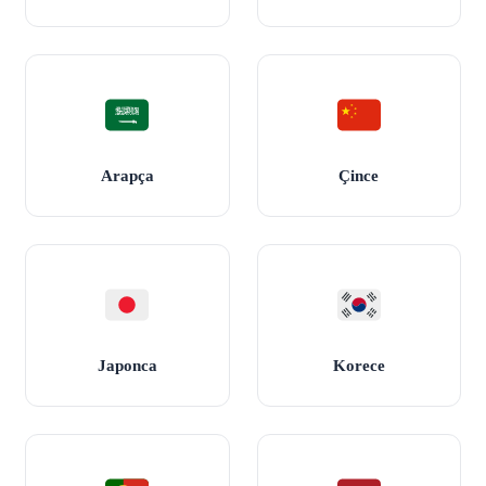
Arapça
Çince
Japonca
Korece