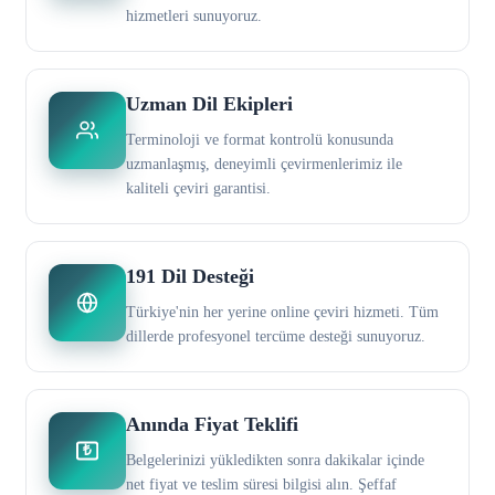
hizmetleri sunuyoruz.
Uzman Dil Ekipleri
Terminoloji ve format kontrolü konusunda
uzmanlaşmış, deneyimli çevirmenlerimiz ile
kaliteli çeviri garantisi.
191 Dil Desteği
Türkiye'nin her yerine online çeviri hizmeti. Tüm
dillerde profesyonel tercüme desteği sunuyoruz.
Anında Fiyat Teklifi
₺
Belgelerinizi yükledikten sonra dakikalar içinde
net fiyat ve teslim süresi bilgisi alın. Şeffaf