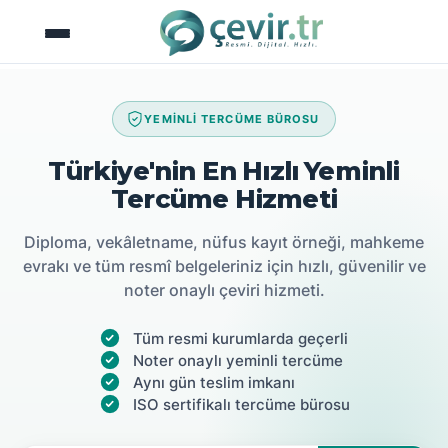
İçeriğe
atla
YEMİNLİ TERCÜME BÜROSU
Türkiye'nin En Hızlı Yeminli
Tercüme Hizmeti
Diploma, vekâletname, nüfus kayıt örneği, mahkeme
evrakı ve tüm resmî belgeleriniz için hızlı, güvenilir ve
noter onaylı çeviri hizmeti.
Tüm resmi kurumlarda geçerli
Noter onaylı yeminli tercüme
Aynı gün teslim imkanı
ISO sertifikalı tercüme bürosu