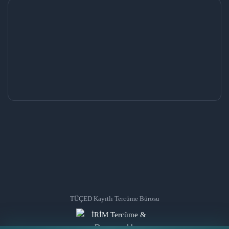
TÜÇED Kayıtlı Tercüme Bürosu