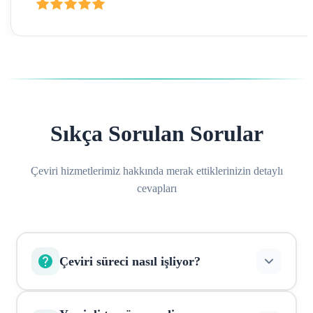
Sıkça Sorulan Sorular
Çeviri hizmetlerimiz hakkında merak ettiklerinizin detaylı
cevapları
Çeviri süreci nasıl işliyor?
Belgelerinizi online olarak yükleyin, sistem otomatik